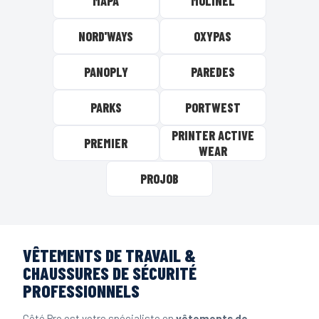
MAPA
MOLINEL
NORD'WAYS
OXYPAS
PANOPLY
PAREDES
PARKS
PORTWEST
PRINTER ACTIVE
PREMIER
WEAR
PROJOB
VÊTEMENTS DE TRAVAIL &
CHAUSSURES DE SÉCURITÉ
PROFESSIONNELS
Côté Pro est votre spécialiste en
vêtements de