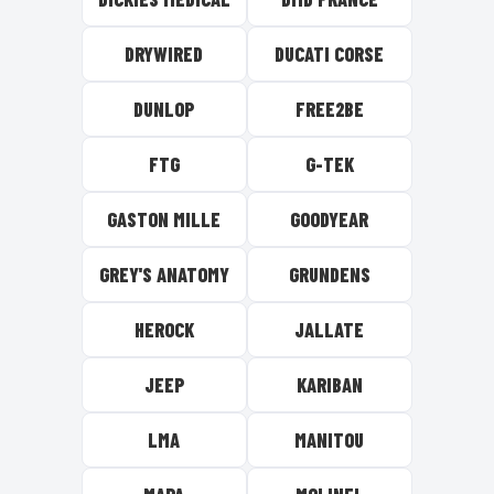
DRYWIRED
DUCATI CORSE
DUNLOP
FREE2BE
FTG
G-TEK
GASTON MILLE
GOODYEAR
GREY'S ANATOMY
GRUNDENS
HEROCK
JALLATE
JEEP
KARIBAN
LMA
MANITOU