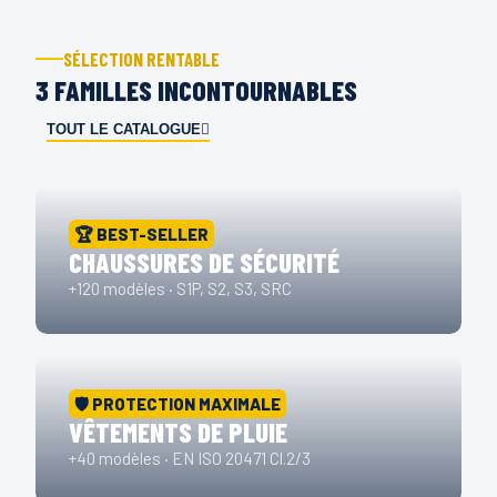
SÉLECTION RENTABLE
3 FAMILLES INCONTOURNABLES
TOUT LE CATALOGUE
🏆 BEST-SELLER
CHAUSSURES DE SÉCURITÉ
+120 modèles · S1P, S2, S3, SRC
🛡️ PROTECTION MAXIMALE
VÊTEMENTS DE PLUIE
+40 modèles · EN ISO 20471 Cl.2/3