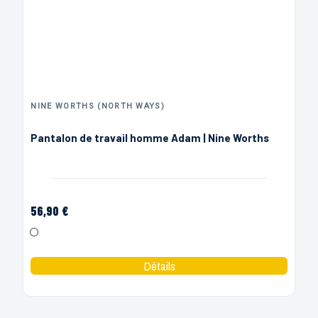
NINE WORTHS (NORTH WAYS)
Pantalon de travail homme Adam | Nine Worths
56,90 €
Gris Noir