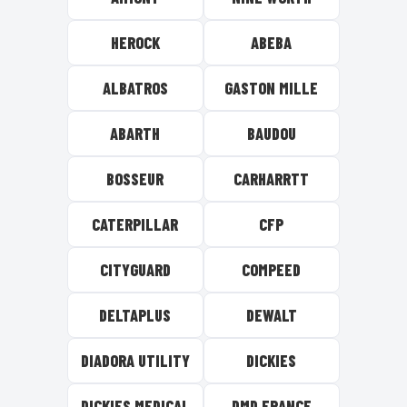
HEROCK
ABEBA
ALBATROS
GASTON MILLE
ABARTH
BAUDOU
BOSSEUR
CARHARRTT
CATERPILLAR
CFP
CITYGUARD
COMPEED
DELTAPLUS
DEWALT
DIADORA UTILITY
DICKIES
DICKIES MEDICAL
DMD FRANCE