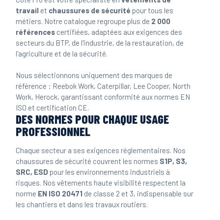
travail
et
chaussures de sécurité
pour tous les
métiers. Notre catalogue regroupe plus de
2 000
références
certifiées, adaptées aux exigences des
secteurs du BTP, de l'industrie, de la restauration, de
l'agriculture et de la sécurité.
Nous sélectionnons uniquement des marques de
référence : Reebok Work, Caterpillar, Lee Cooper, North
Work, Herock, garantissant conformité aux normes EN
ISO et certification CE.
DES NORMES POUR CHAQUE USAGE
PROFESSIONNEL
Chaque secteur a ses exigences réglementaires. Nos
chaussures de sécurité couvrent les normes
S1P, S3,
SRC, ESD
pour les environnements industriels à
risques. Nos vêtements haute visibilité respectent la
norme
EN ISO 20471
de classe 2 et 3, indispensable sur
les chantiers et dans les travaux routiers.