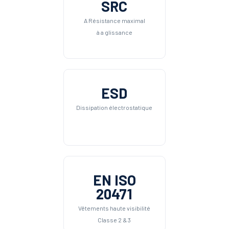
SRC
A Résistance maximal
à a glissance
ESD
Dissipation électrostatique
EN ISO
20471
Vêtements haute visibilité
Classe 2 & 3