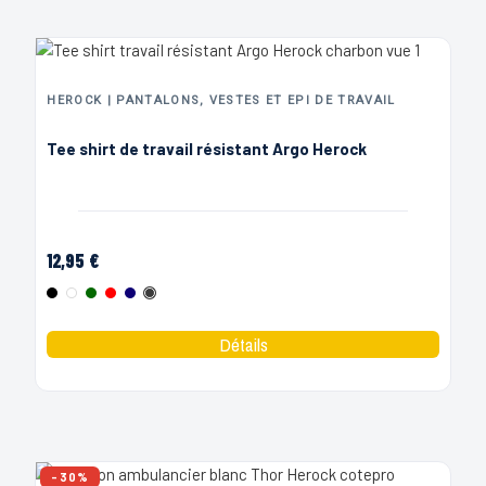
HEROCK | PANTALONS, VESTES ET EPI DE TRAVAIL
Tee shirt de travail résistant Argo Herock
12,95 €
Noir
Blanc
Vert
Rouge
Marine
Charbon
-30%