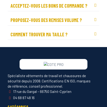
ACCEPTEZ-VOUS LES BONS DE COMMANDE ?
PROPOSEZ-VOUS DES REMISES VOLUME ?
COMMENT TROUVER MA TAILLE ?
Spécialiste vêtements de travail et chaussures de
sécurité depuis 2008. Certifications EN ISO, marques
de référence, conseil professionnel.
17 rue du Gargal – 66750 Saint-Cyprien
04 68 87 48 16
CATÉGORIES