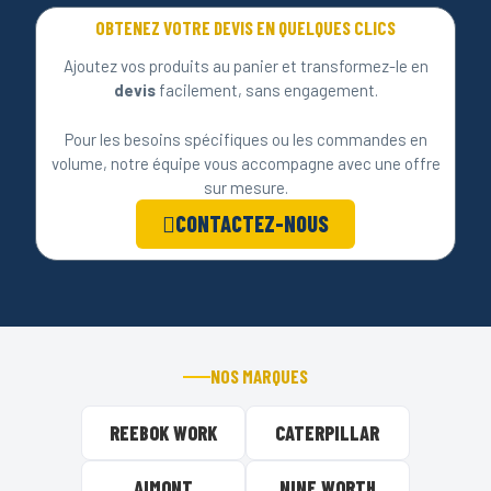
OBTENEZ VOTRE DEVIS EN QUELQUES CLICS
Ajoutez vos produits au panier et transformez-le en
devis
facilement, sans engagement.
Pour les besoins spécifiques ou les commandes en
volume, notre équipe vous accompagne avec une offre
sur mesure.
CONTACTEZ-NOUS
NOS MARQUES
REEBOK WORK
CATERPILLAR
AIMONT
NINE WORTH