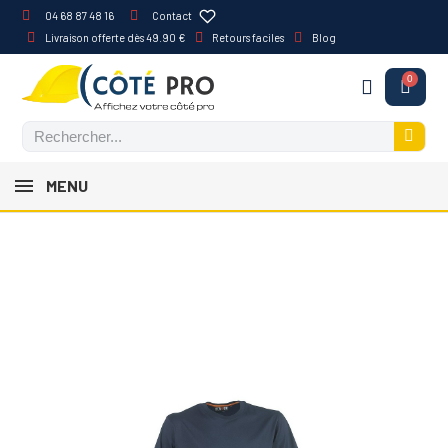
04 68 87 48 16
Contact
Livraison offerte dès 49.90 €
Retours faciles
Blog
MENU