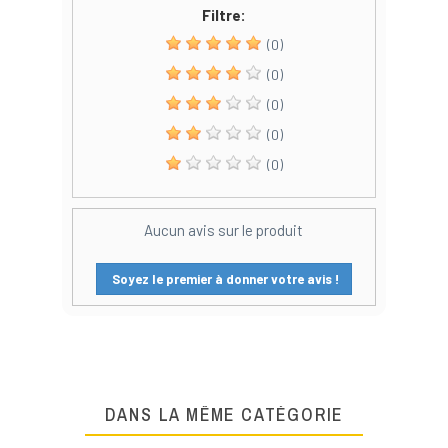
Filtre:
(0)
(0)
(0)
(0)
(0)
Aucun avis sur le produit
Soyez le premier à donner votre avis !
DANS LA MÊME CATÉGORIE