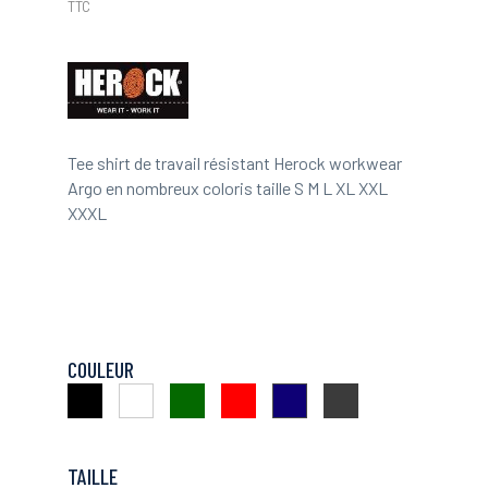
TTC
Tee shirt de travail résistant Herock workwear
Argo en nombreux coloris taille S M L XL XXL
XXXL
COULEUR
Noir
Vert
Rouge
Charbon
Blanc
Marine
TAILLE