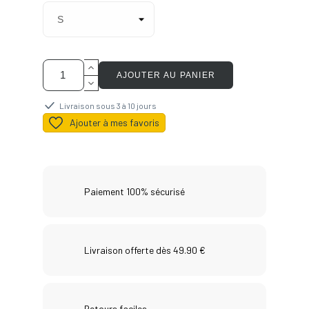
AJOUTER AU PANIER
Livraison sous 3 à 10 jours
Ajouter à mes favoris
Paiement 100% sécurisé
Livraison offerte dès 49.90 €
Retours faciles