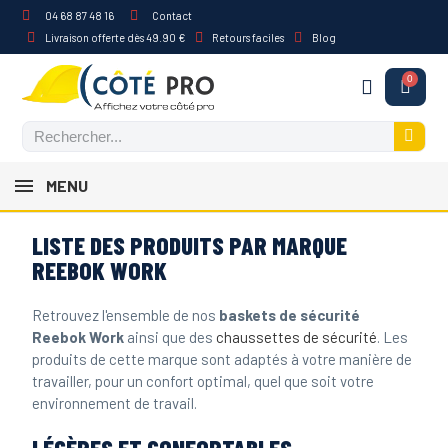
04 68 87 48 16
Contact
Livraison offerte dès 49.90 €
Retours faciles
Blog
MENU
LISTE DES PRODUITS PAR MARQUE
REEBOK WORK
Retrouvez l'ensemble de nos
baskets de sécurité
Reebok Work
ainsi que des
chaussettes de sécurité
. Les
produits de cette marque sont adaptés à votre manière de
travailler, pour un confort optimal, quel que soit votre
environnement de travail.