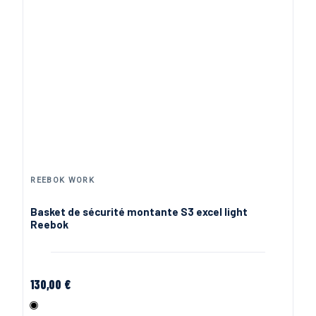
REEBOK WORK
Basket de sécurité montante S3 excel light
Reebok
130,00 €
Noir