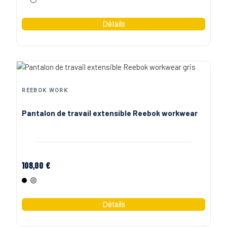
Noir / Bleu
Noir/Jaune
REEBOK WORK
Pantalon de travail extensible Reebok workwear
108,00 €
Noir
Gris