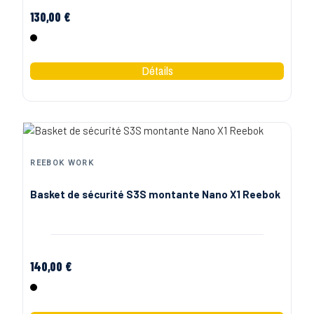
130,00 €
Noir
REEBOK WORK
Basket de sécurité S3S montante Nano X1 Reebok
140,00 €
Noir