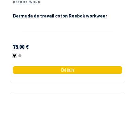
REEBOK WORK
Bermuda de travail coton Reebok workwear
75,00 €
Noir
Gris