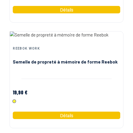
REEBOK WORK
Semelle de propreté à mémoire de forme Reebok
19,90 €
Jaune