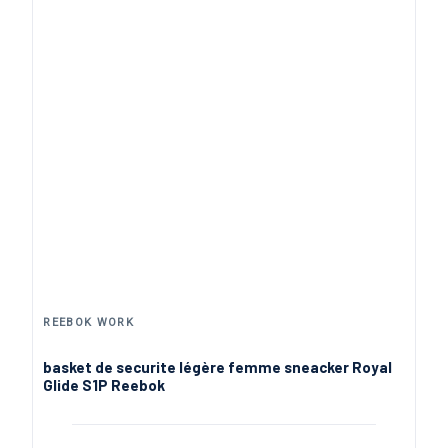
REEBOK WORK
basket de securite légère femme sneacker Royal
Glide S1P Reebok