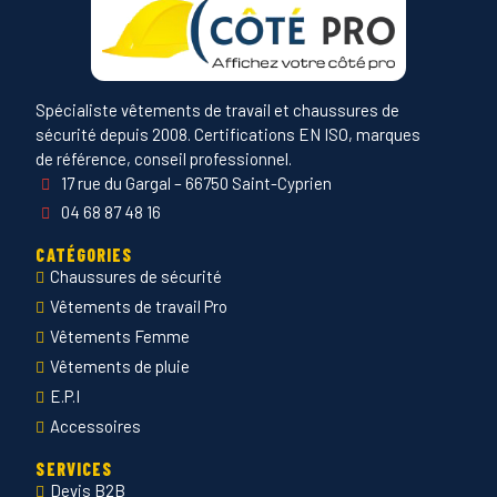
Spécialiste vêtements de travail et chaussures de
sécurité depuis 2008. Certifications EN ISO, marques
de référence, conseil professionnel.
17 rue du Gargal – 66750 Saint-Cyprien
04 68 87 48 16
CATÉGORIES
Chaussures de sécurité
Vêtements de travail Pro
Vêtements Femme
Vêtements de pluie
E.P.I
Accessoires
SERVICES
Devis B2B