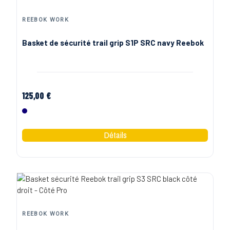
REEBOK WORK
Basket de sécurité trail grip S1P SRC navy Reebok
125,00 €
Marine
REEBOK WORK