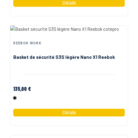
REEBOK WORK
Basket de sécurité S3S légère Nano X1 Reebok
135,00 €
Noir