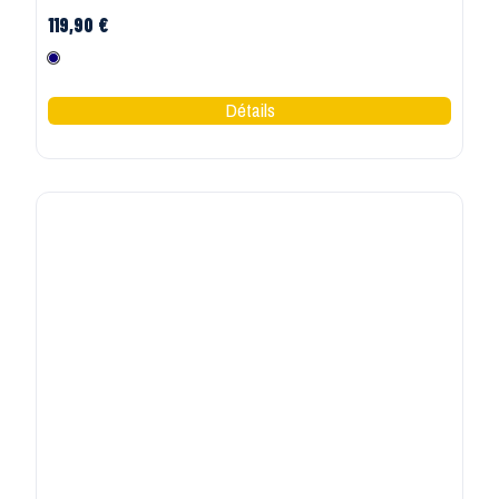
119,90 €
Marine