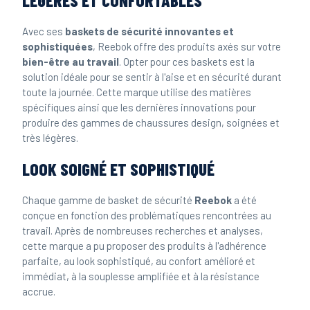
LÉGÈRES ET CONFORTABLES
Avec ses
baskets de sécurité innovantes et
sophistiquées
, Reebok offre des produits axés sur votre
bien-être au travail
. Opter pour ces baskets est la
solution idéale pour se sentir à l'aise et en sécurité durant
toute la journée. Cette marque utilise des matières
spécifiques ainsi que les dernières innovations pour
produire des gammes de chaussures design, soignées et
très légères.
LOOK SOIGNÉ ET SOPHISTIQUÉ
Chaque gamme de basket de sécurité
Reebok
a été
conçue en fonction des problématiques rencontrées au
travail. Après de nombreuses recherches et analyses,
cette marque a pu proposer des produits à l'adhérence
parfaite, au look sophistiqué, au confort amélioré et
immédiat, à la souplesse amplifiée et à la résistance
accrue.