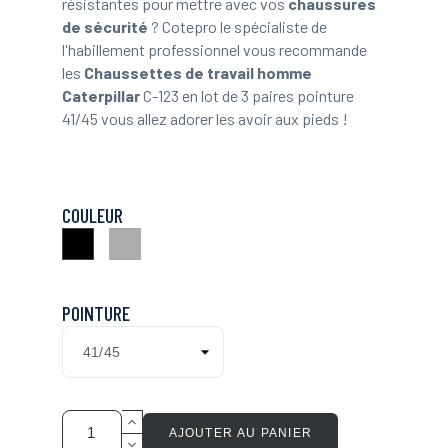
résistantes pour mettre avec vos
chaussures
de sécurité
? Cotepro le spécialiste de
l'habillement professionnel vous recommande
les
Chaussettes de travail homme
Caterpillar
C-123 en lot de 3 paires pointure
41/45 vous allez adorer les avoir aux pieds !
COULEUR
Gris
Noir
POINTURE
AJOUTER AU PANIER