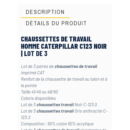
DESCRIPTION
DÉTAILS DU PRODUIT
CHAUSSETTES DE TRAVAIL
HOMME CATERPILLAR C123 NOIR
| L
OT DE 3
Lot de 3 paires de
chaussettes de travail
imprimé CAT
Renfort de la chaussette de travail au talon et à
la pointe
Taille 41/45 ou 46/50
Coloris disponibles
Lot de 3
chaussettes travail
Noir C-123.0
Lot de 3
chaussettes travail
Gris anthracite C-
123.2
Composition : 50% coton 50% acrylique