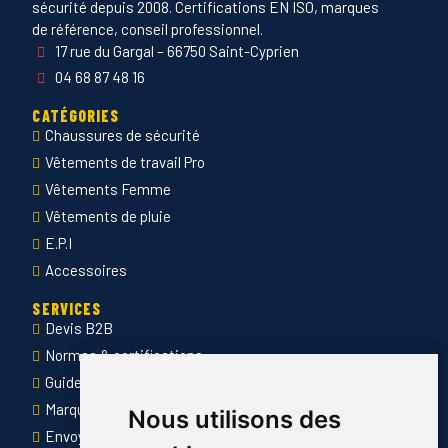
sécurité depuis 2008. Certifications EN ISO, marques
de référence, conseil professionnel.
17 rue du Gargal – 66750 Saint-Cyprien
04 68 87 48 16
CATÉGORIES
Chaussures de sécurité
Vêtements de travail Pro
Vêtements Femme
Vêtements de pluie
E.P.I
Accessoires
SERVICES
Devis B2B
Normes & certifications
Guide des tailles
Marquage des vêtements professionnels
Nous utilisons des
Envoyer Mandats administratifs