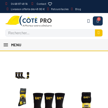
04 68 87 48 16
Contact
Livraison offerte dès 49.90 €
Retours faciles
Blog
MENU