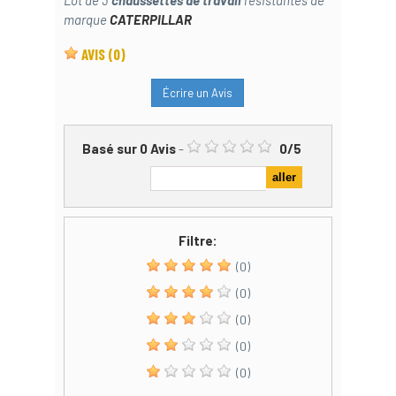
Lot de 3
chaussettes de travail
résistantes de
marque
CATERPILLAR
AVIS
(0)
Écrire un Avis
Basé sur
0
Avis
-
0
/
5
Filtre:
(0)
(0)
(0)
(0)
(0)