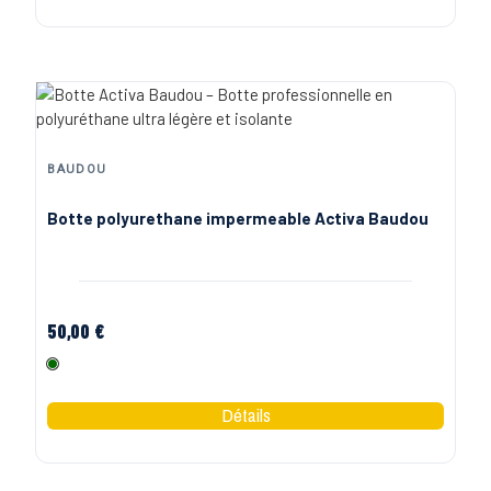
BAUDOU
Botte polyurethane impermeable Activa Baudou
50,00 €
Vert