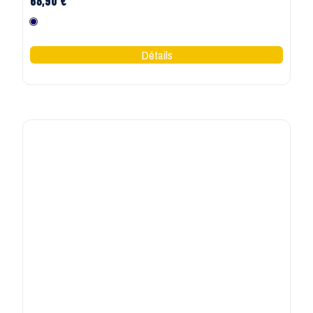
68,90 €
Marine