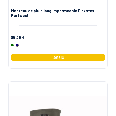
Manteau de pluie long impermeable Flexatex
Portwest
85,00 €
Vert
Marine