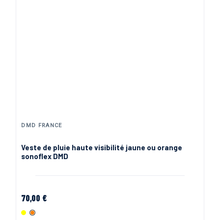
DMD FRANCE
Veste de pluie haute visibilité jaune ou orange
sonoflex DMD
70,00 €
Jaune Fluo
Orange Fluo