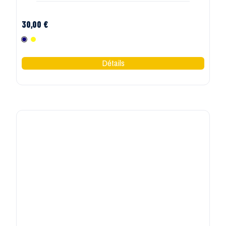
30,00 €
Marine
Jaune