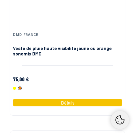
DMD FRANCE
Veste de pluie haute visibilité jaune ou orange
sonomix DMD
75,00 €
Jaune Fluo
Orange Fluo