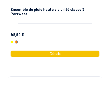
Ensemble de pluie haute visibilité classe 3
Portwest
48,90 €
Jaune Fluo
Orange Fluo