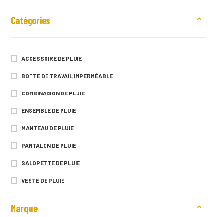
Catégories
ACCESSOIRE DE PLUIE
BOTTE DE TRAVAIL IMPERMÉABLE
COMBINAISON DE PLUIE
ENSEMBLE DE PLUIE
MANTEAU DE PLUIE
PANTALON DE PLUIE
SALOPETTE DE PLUIE
VESTE DE PLUIE
Marque