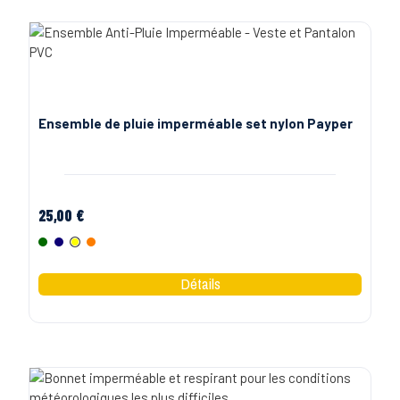
Ensemble de pluie imperméable set nylon Payper
25,00 €
Vert
Marine
Jaune Fluo
Orange Fluo