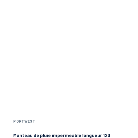
PORTWEST
Manteau de pluie imperméable longueur 120