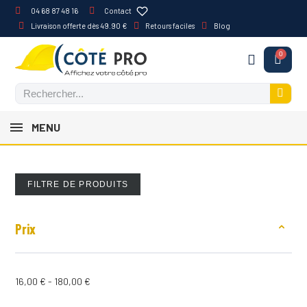
04 68 87 48 16
Contact
Livraison offerte dès 49.90 €
Retours faciles
Blog
MENU
FILTRE DE PRODUITS
Prix
16,00 € - 180,00 €