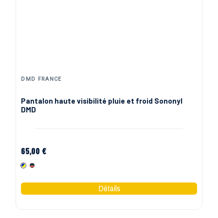
DMD FRANCE
Pantalon haute visibilité pluie et froid Sononyl
DMD
65,00 €
Marine Jaune
Orange / Bleu marine