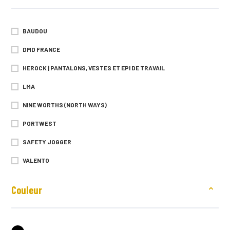
BAUDOU
DMD FRANCE
HEROCK | PANTALONS, VESTES ET EPI DE TRAVAIL
LMA
NINE WORTHS (NORTH WAYS)
PORTWEST
SAFETY JOGGER
VALENTO
Couleur