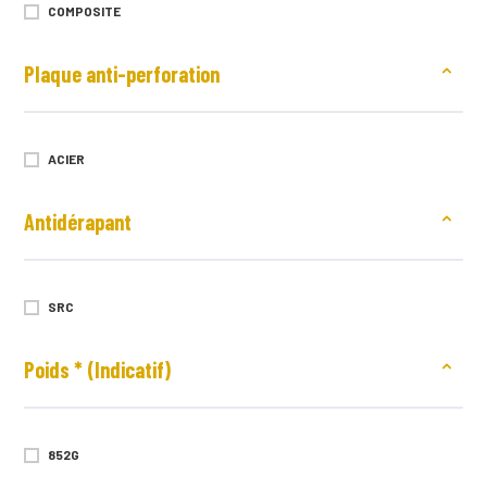
COMPOSITE
Plaque anti-perforation
ACIER
Antidérapant
SRC
Poids * (Indicatif)
852G