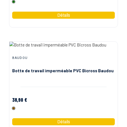
Vert
BAUDOU
Botte de travail imperméable PVC Bicross Baudou
38,90 €
Marron