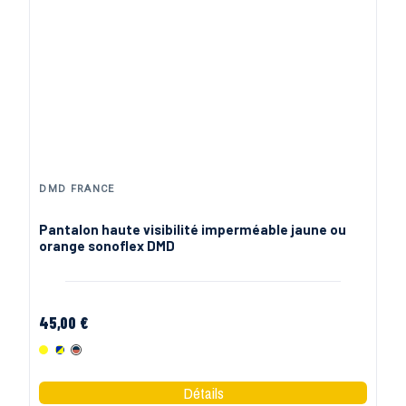
DMD FRANCE
Pantalon haute visibilité imperméable jaune ou
orange sonoflex DMD
45,00 €
Jaune
Marine Jaune
Marine/Orange