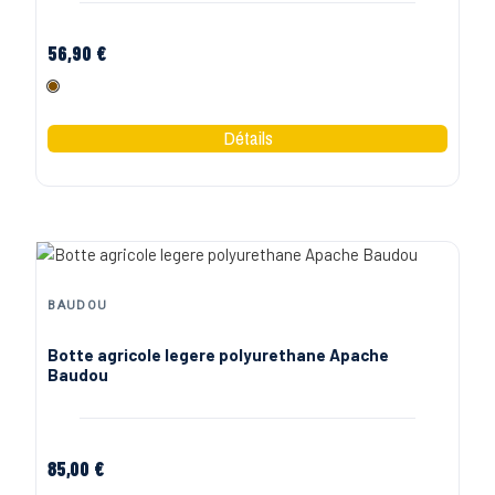
56,90 €
Marron
BAUDOU
Botte agricole legere polyurethane Apache
Baudou
85,00 €