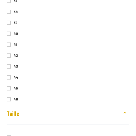
37
38
39
40
41
42
43
44
45
46
47
Taille
48