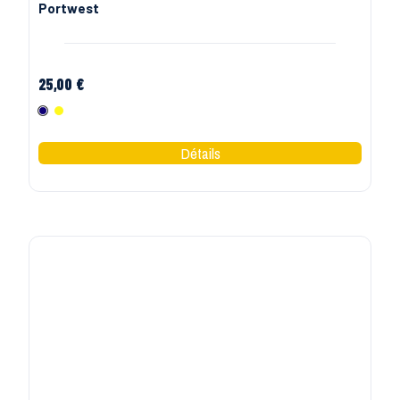
Portwest
25,00 €
Marine
Jaune