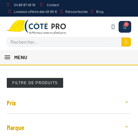
04 68 87 48 16
Contact
Livraison offerte dès 49.90 €
Retours faciles
Blog
MENU
FILTRE DE PRODUITS
Prix
Marque