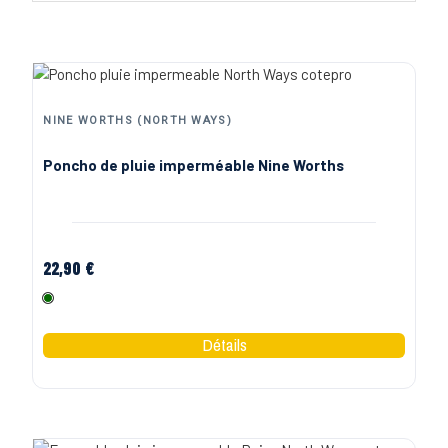
NINE WORTHS (NORTH WAYS)
Poncho de pluie imperméable Nine Worths
22,90 €
Vert