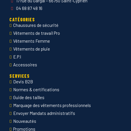
17 rue du Gargal – 66750 Saint-Cyprien
04 68 87 48 16
CATÉGORIES
Chaussures de sécurité
Vêtements de travail Pro
Vêtements Femme
Vêtements de pluie
E.P.I
Accessoires
SERVICES
Devis B2B
Normes & certifications
Guide des tailles
Marquage des vêtements professionnels
Envoyer Mandats administratifs
Nouveautés
Promotions