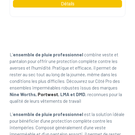
L’
ensemble de pluie professionnel
combine veste et
pantalon pour offrir une protection complète contre les
averses et l’humidité. Pratique et efficace, il permet de
rester au sec tout au long de la journée, même dans les
conditions les plus difficiles. Découvrez sur Côté Pro des
ensembles imperméables robustes issus des marques
Nine Worths,
Portwest
, LMA et DMD
, reconnues pour la
qualité de leurs vêtements de travail
L’
ensemble de pluie professionnel
est la solution idéale
pour bénéficier d’une protection complète contre les
intempéries. Composé généralement d’une veste
imperméable et d’un pantalon assorti, il permet de rester