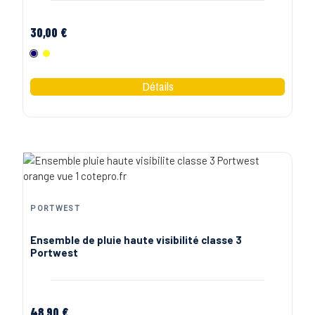
30,00 €
Marine
Jaune
PORTWEST
Ensemble de pluie haute visibilité classe 3
Portwest
48,90 €