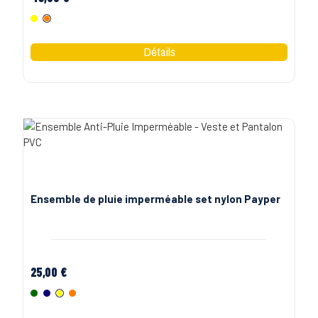
Jaune Fluo
Orange Fluo
Ensemble de pluie imperméable set nylon Payper
25,00 €
Vert
Marine
Jaune Fluo
Orange Fluo