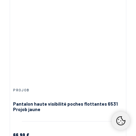
Jaune Fluo
PROMO !
-10%