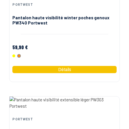
PORTWEST
Pantalon haute visibilité winter poches genoux
PW340 Portwest
59,90 €
Jaune Fluo
Orange Fluo
PORTWEST