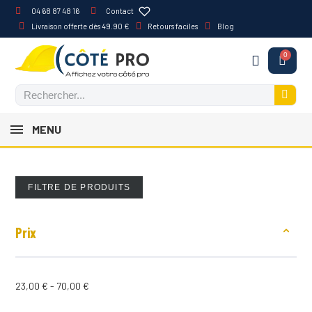
04 68 87 48 16
Contact
Livraison offerte dès 49.90 €
Retours faciles
Blog
MENU
FILTRE DE PRODUITS
Prix
23,00 € - 70,00 €