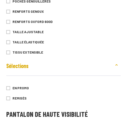
POCHES GENOUILLÈRES
XXXL (54/56)
RENFORTS GENOUX
RENFORTS OXFORD 600D
TAILLE AJUSTABLE
TAILLE ÉLASTIQUÉE
TISSU EXTENSIBLE
TRIPLES SURPIQÛRES
Sélections
EN PROMO
REMISÉS
PANTALON DE HAUTE VISIBILITÉ