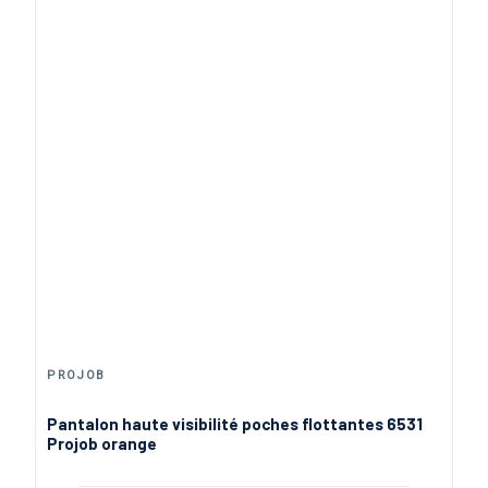
66,90 €
Orange Fluo