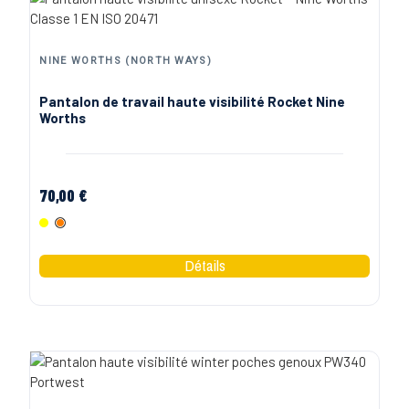
NINE WORTHS (NORTH WAYS)
Pantalon de travail haute visibilité Rocket Nine
Worths
70,00 €
Jaune Fluo
Orange Fluo