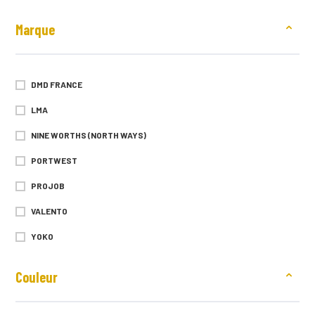
Marque
DMD FRANCE
LMA
NINE WORTHS (NORTH WAYS)
PORTWEST
PROJOB
VALENTO
YOKO
Couleur