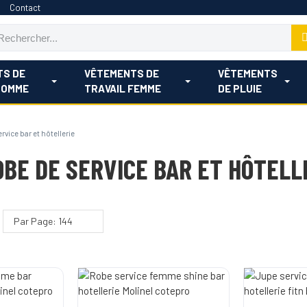
Contact
TS DE
VÊTEMENTS DE
VÊTEMENTS
HOMME
TRAVAIL FEMME
DE PLUIE
rvice bar et hôtellerie
OBE DE SERVICE BAR ET HÔTELL
Par Page: 144