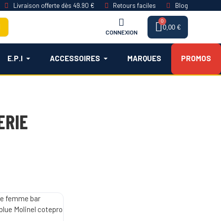
Livraison offerte dès 49.90 €
Retours faciles
Blog
0,00 €
CONNEXION
E.P.I
ACCESSOIRES
MARQUES
PROMOS
ERIE