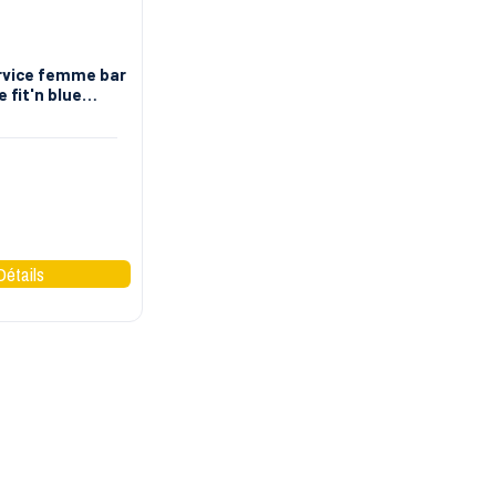
rvice femme bar
e fit'n blue