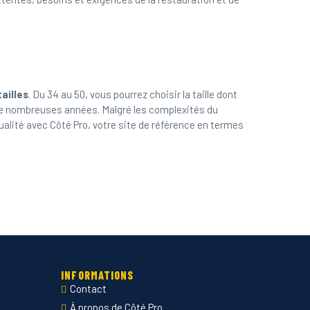
ailles
. Du 34 au 50, vous pourrez choisir la taille dont
de nombreuses années. Malgré les complexités du
ualité avec Côté Pro, votre site de référence en termes
INFORMATIONS
Contact
À propos de Côté Pro