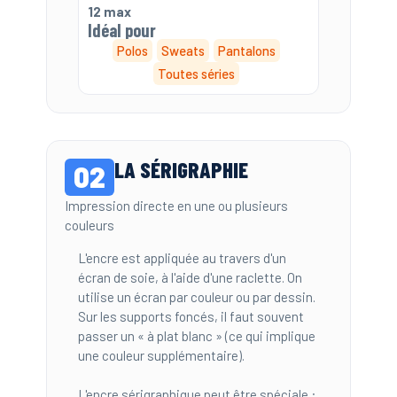
12 max
Idéal pour
Polos
Sweats
Pantalons
Toutes séries
LA SÉRIGRAPHIE
02
Impression directe en une ou plusieurs
couleurs
L'encre est appliquée au travers d'un
écran de soie, à l'aide d'une raclette. On
utilise un écran par couleur ou par dessin.
Sur les supports foncés, il faut souvent
passer un « à plat blanc » (ce qui implique
une couleur supplémentaire).
L'encre sérigraphique peut être spéciale :