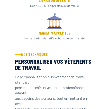
LIVRAISON OFFERTE
Dès 49.90 € – point relais ou domicile
MANDATS ACCEPTÉS
Mandats administratifs et bons de commande
NOS TECHNIQUES
PERSONNALISER VOS VÊTEMENTS
DE TRAVAIL
La personnalisation d'un vêtement de travail
standard
permet d'obtenir un vêtement professionnel
adapté
aux besoins des porteurs, tout en mettant en
avant
l'image de votre entreprise et en renforçant le