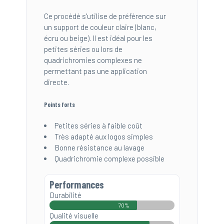
Ce procédé s'utilise de préférence sur
un support de couleur claire (blanc,
écru ou beige). Il est idéal pour les
petites séries ou lors de
quadrichromies complexes ne
permettant pas une application
directe.
Points forts
Petites séries à faible coût
Très adapté aux logos simples
Bonne résistance au lavage
Quadrichromie complexe possible
Performances
Durabilité
70%
Qualité visuelle