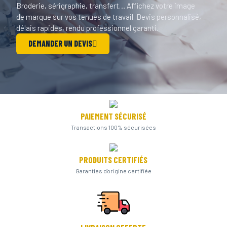
Broderie, sérigraphie, transfert… Affichez votre image
de marque sur vos tenues de travail. Devis personnalisé,
délais rapides, rendu professionnel garanti.
DEMANDER UN DEVIS
PAIEMENT SÉCURISÉ
Transactions 100% sécurisées
PRODUITS CERTIFIÉS
Garanties d'origine certifiée