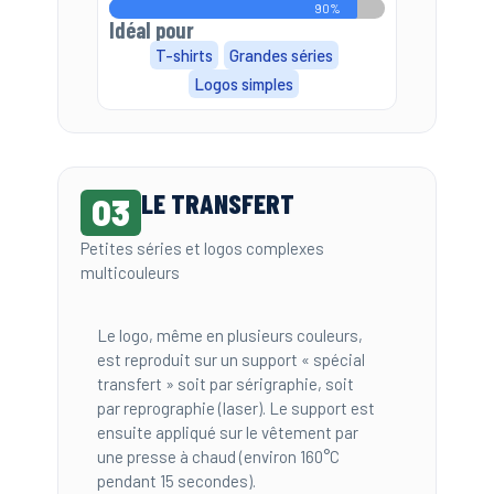
90%
Idéal pour
T-shirts
Grandes séries
Logos simples
LE TRANSFERT
03
Petites séries et logos complexes
multicouleurs
Le logo, même en plusieurs couleurs,
est reproduit sur un support « spécial
transfert » soit par sérigraphie, soit
par reprographie (laser). Le support est
ensuite appliqué sur le vêtement par
une presse à chaud (environ 160°C
pendant 15 secondes).