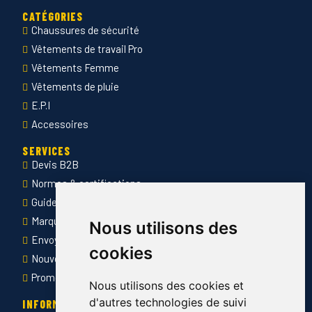
CATÉGORIES
Chaussures de sécurité
Vêtements de travail Pro
Vêtements Femme
Vêtements de pluie
E.P.I
Accessoires
SERVICES
Devis B2B
Normes & certifications
Guide des tailles
Marquage des vêtements professionnels
Nous utilisons des
Envoyer Mandats administratifs
cookies
Nouveautés
Promotions
Nous utilisons des cookies et
d'autres technologies de suivi
INFORMATIONS