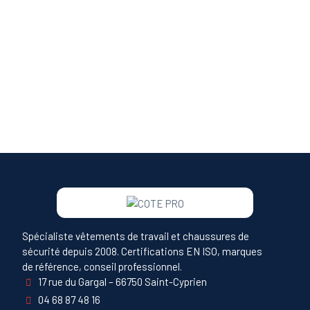
Spécialiste vêtements de travail et chaussures de
sécurité depuis 2008. Certifications EN ISO, marques
de référence, conseil professionnel.
17 rue du Gargal – 66750 Saint-Cyprien
04 68 87 48 16