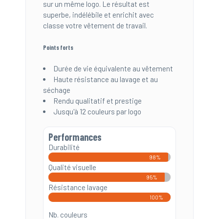
sur un même logo. Le résultat est
superbe, indélébile et enrichit avec
classe votre vêtement de travail.
Points forts
Durée de vie équivalente au vêtement
Haute résistance au lavage et au
séchage
Rendu qualitatif et prestige
Jusqu'à 12 couleurs par logo
Performances
Durabilité
98%
Qualité visuelle
95%
Résistance lavage
100%
Nb. couleurs