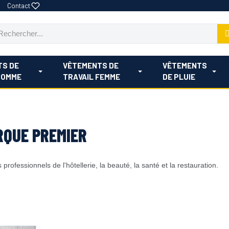
Contact
TS DE
VÊTEMENTS DE
VÊTEMENTS
HOMME
TRAVAIL FEMME
DE PLUIE
RQUE PREMIER
rofessionnels de l'hôtellerie, la beauté, la santé et la restauration.