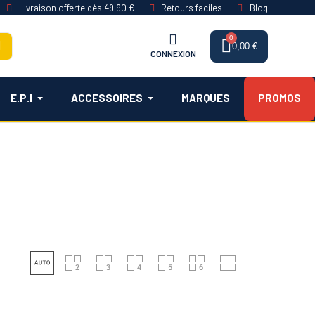
Livraison offerte dès 49.90 €
Retours faciles
Blog
0,00 €
CONNEXION
E.P.I
ACCESSOIRES
MARQUES
PROMOS