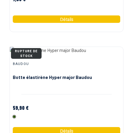
RUPTURE DE
STOCK
BAUDOU
Botte élastirène Hyper major Baudou
59,90 €
Olive