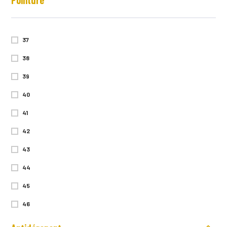
Pointure
37
38
39
40
41
42
43
44
45
46
47