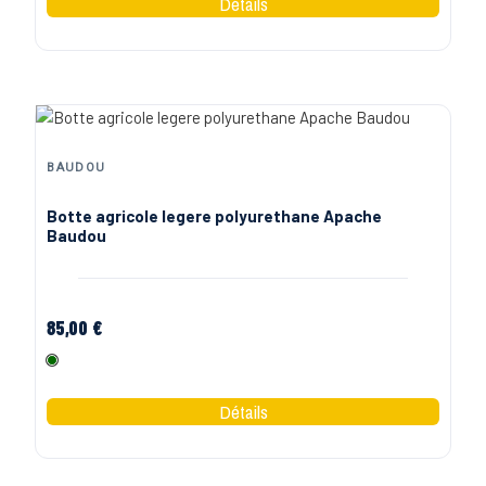
BAUDOU
Botte agricole legere polyurethane Apache
Baudou
85,00 €
Vert