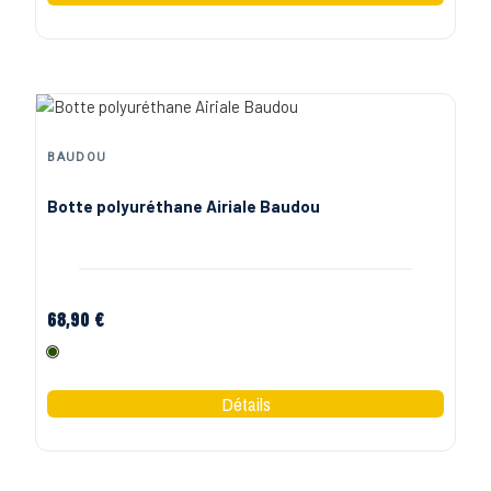
BAUDOU
Botte polyuréthane Airiale Baudou
68,90 €
Olive