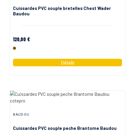
Cuissardes PVC souple bretelles Chest Wader
Baudou
120,00 €
Marron
BAUDOU
Cuissardes PVC souple peche Brantome Baudou