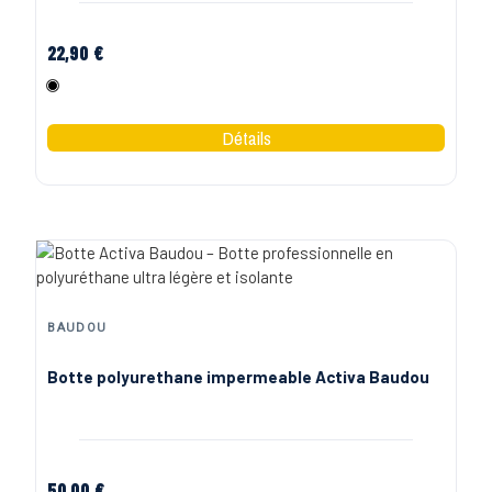
22,90 €
Noir
BAUDOU
Botte polyurethane impermeable Activa Baudou
50,00 €