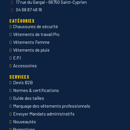
17 rue du Gargal – 66750 Saint-Cyprien
04 68 87 48 16
CATÉGORIES
Chaussures de sécurité
Vêtements de travail Pro
Vêtements Femme
Vêtements de pluie
E.P.I
Accessoires
SERVICES
Devis B2B
Normes & certifications
Guide des tailles
Marquage des vêtements professionnels
Envoyer Mandats administratifs
Nouveautés
Promotions