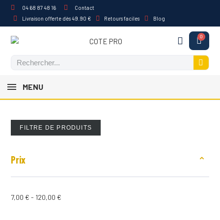
04 68 87 48 16
Contact
Livraison offerte dès 49.90 €
Retours faciles
Blog
MENU
FILTRE DE PRODUITS
Prix
7,00 € - 120,00 €