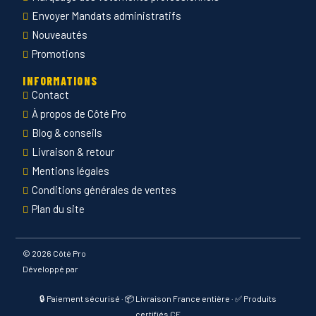
Envoyer Mandats administratifs
Nouveautés
Promotions
INFORMATIONS
Contact
À propos de Côté Pro
Blog & conseils
Livraison & retour
Mentions légales
Conditions générales de ventes
Plan du site
©
2026 Côté Pro
Développé par
🔒 Paiement sécurisé · 📦 Livraison France entière · ✅ Produits
certifiés CE