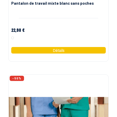
Pantalon de travail mixte blanc sans poches
22,90 €
Blanc
-50%