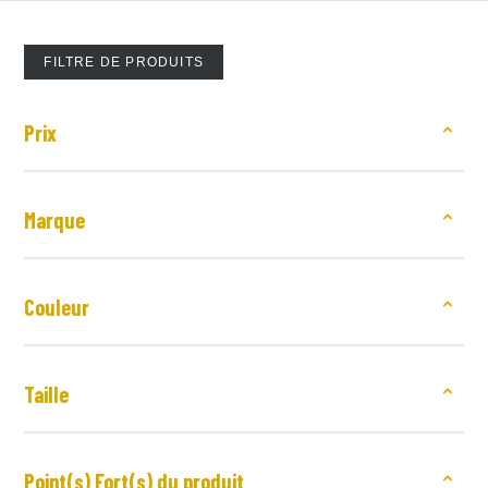
FILTRE DE PRODUITS
Prix
Marque
Couleur
Taille
Point(s) Fort(s) du produit