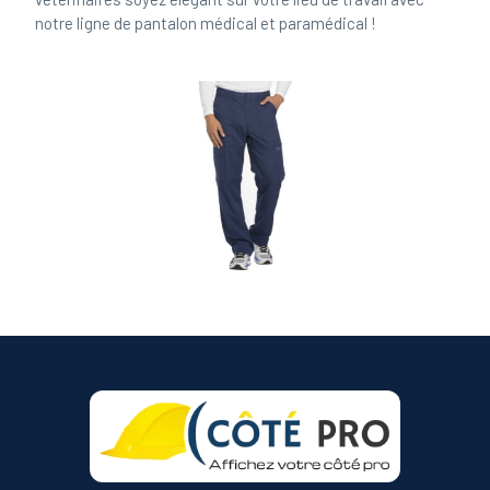
notre ligne de pantalon médical et paramédical !