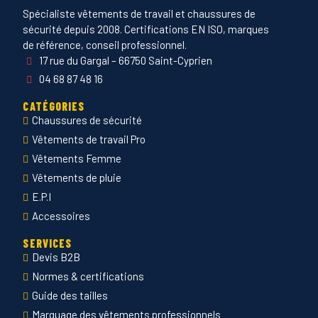
Spécialiste vêtements de travail et chaussures de
sécurité depuis 2008. Certifications EN ISO, marques
de référence, conseil professionnel.
17 rue du Gargal – 66750 Saint-Cyprien
04 68 87 48 16
CATÉGORIES
Chaussures de sécurité
Vêtements de travail Pro
Vêtements Femme
Vêtements de pluie
E.P.I
Accessoires
SERVICES
Devis B2B
Normes & certifications
Guide des tailles
Marquage des vêtements professionnels