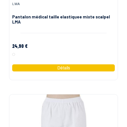
LMA
Pantalon médical taille elastiquee mixte scalpel
LMA
24,90 €
Blanc