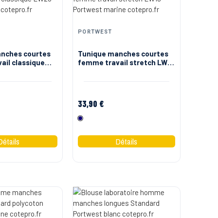
PORTWEST
nches courtes
Tunique manches courtes
ail classique
femme travail stretch LW19
west
Portwest
33,90 €
Marine