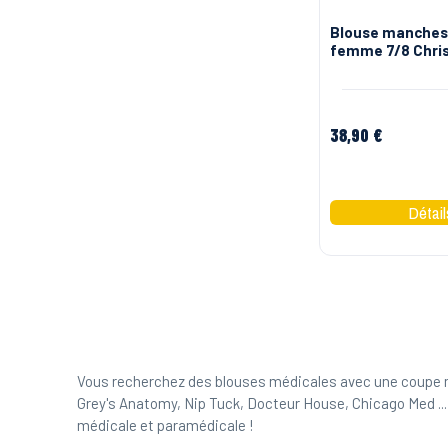
Blouse manches
femme 7/8 Chris
38,90 €
Blanc/Vert
Vous recherchez des blouses médicales avec une coupe m
Grey's Anatomy, Nip Tuck, Docteur House, Chicago Med ... M
médicale et paramédicale !