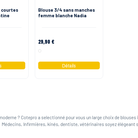
 courtes
Blouse 3/4 sans manches
tine
femme blanche Nadia
29,90 €
Blanc
oderne ? Cotepro a selectionné pour vous un large choix de blouse
édecins, Infirmières, kinés, dentiste, vétérinaires soyez élégeant sur