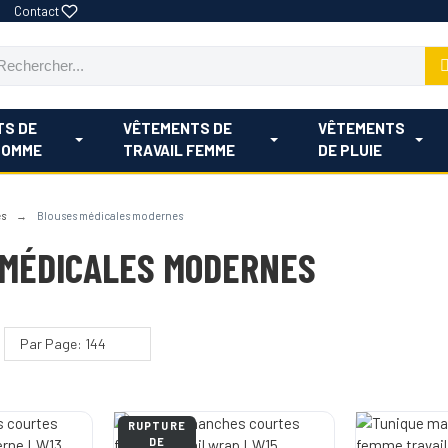
Contact
TS DE
VÊTEMENTS DE
VÊTEMENTS
HOMME
TRAVAIL FEMME
DE PLUIE
es
Blouses médicales modernes
 MÉDICALES MODERNES
Par Page: 144
RUPTURE
DE