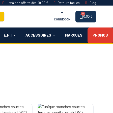
Livraison offerte dès 49.90 €
Retours faciles
Blog
0,00 €
CONNEXION
E.P.I
ACCESSOIRES
MARQUES
PROMOS