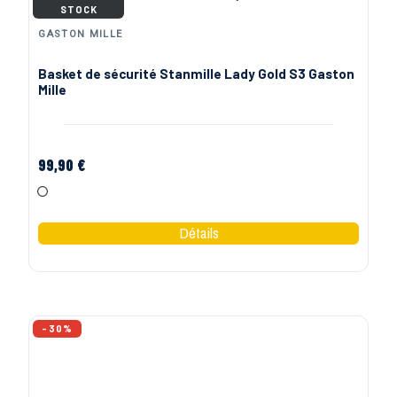
STOCK
GASTON MILLE
Basket de sécurité Stanmille Lady Gold S3 Gaston
Mille
99,90 €
Blanc
-30%
NINE WORTHS (NORTH WAYS)