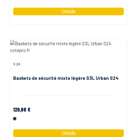
S24
Baskets de sécurité mixte légère S3L Urban S24
120,00 €
Noir