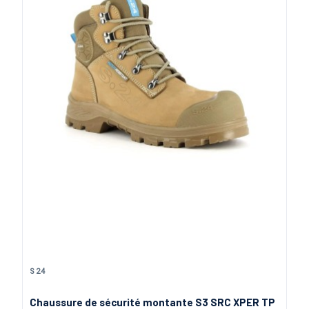
S24
110,00 €
Beige