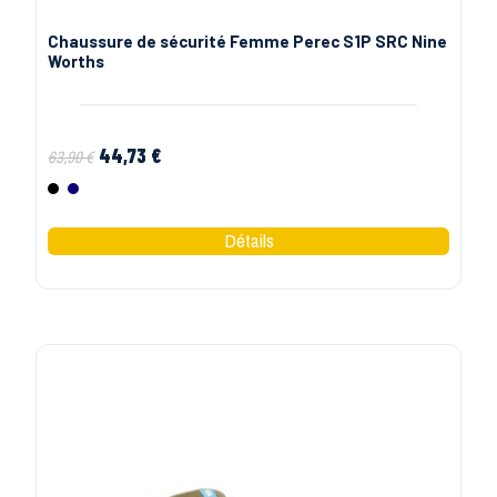
S24
Chaussure de sécurité montante S3 SRC XPER TP