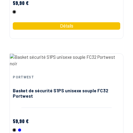
59,90 €
Noir
PORTWEST
Basket de sécurité S1PS unisexe souple FC32
Portwest
59,90 €
Noir
Bleu