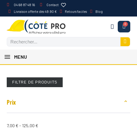
04 68 87 48 16
Contact
Livraison offerte dès 49.90 €
Retours faciles
Blog
MENU
FILTRE DE PRODUITS
Prix
7,00 € - 125,00 €