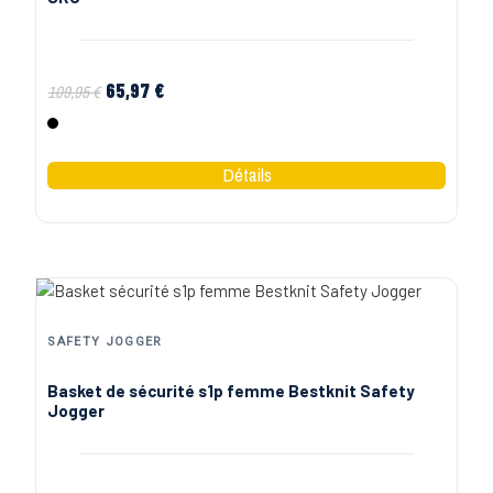
65,97 €
109,95 €
Noir
SAFETY JOGGER
Basket de sécurité s1p femme Bestknit Safety
Jogger