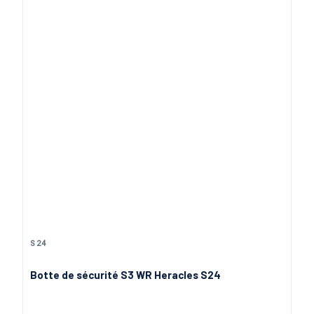
125,00 €
Beige