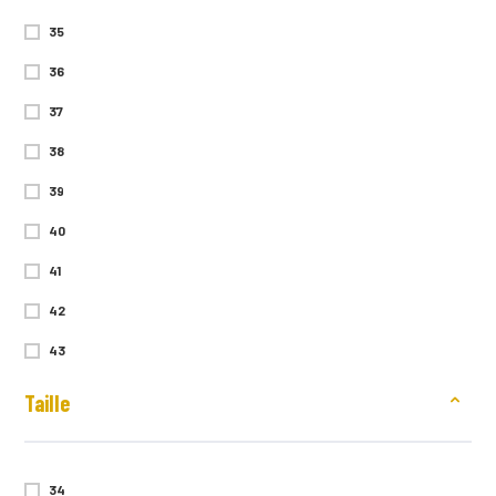
35
36
37
38
39
40
41
42
43
44
Taille
45
46
34