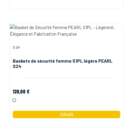
S24
Baskets de sécurité femme S1PL légère PEARL
S24
120,00 €
Blanc