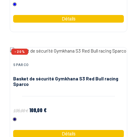
Bleu
-20%
SPARCO
Basket de sécurité Gymkhana S3 Red Bull racing
Sparco
108,00 €
135,00 €
Marine