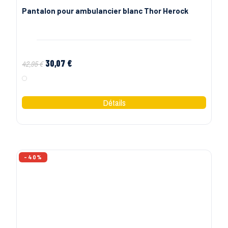
HEROCK | PANTALONS, VESTES ET EPI DE TRAVAIL
Veste de travail multipoches Aton Herock