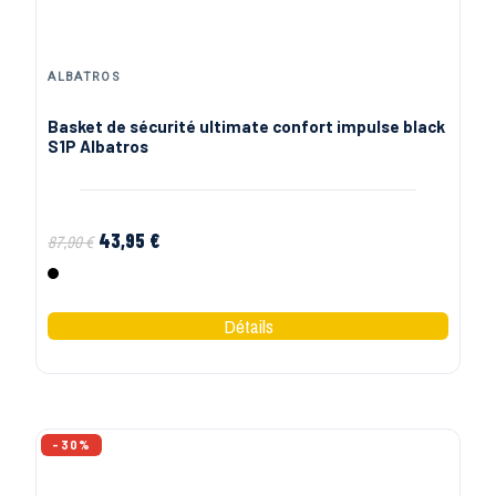
NINE WORTHS (NORTH WAYS)