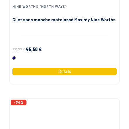
HEROCK | PANTALONS, VESTES ET EPI DE TRAVAIL
Pantalon pour ambulancier blanc Thor Herock