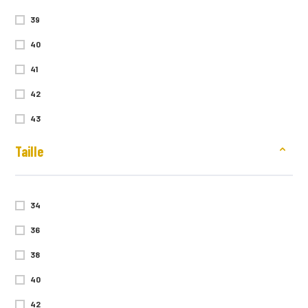
39
40
41
42
43
44
Taille
45
46
34
47
36
48
38
40
42