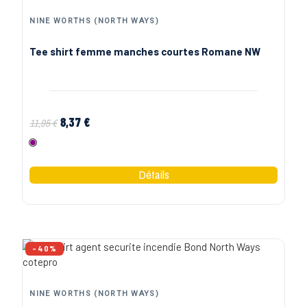
NINE WORTHS (NORTH WAYS)
Tee shirt femme manches courtes Romane NW
8,37 €
11,95 €
Fushia
-40%
NINE WORTHS (NORTH WAYS)