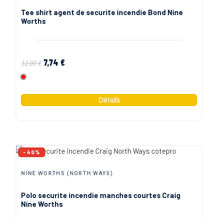
Tee shirt agent de securite incendie Bond Nine
Worths
7,74 €
12,90 €
Rouge
-40%
NINE WORTHS (NORTH WAYS)
Polo securite incendie manches courtes Craig
Nine Worths