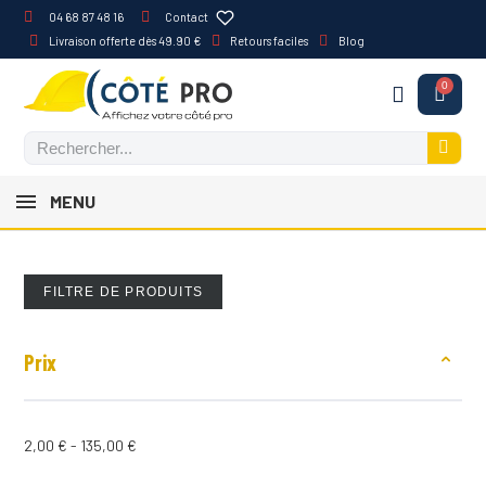
04 68 87 48 16
Contact
Livraison offerte dès 49.90 €
Retours faciles
Blog
MENU
FILTRE DE PRODUITS
Prix
2,00 € - 135,00 €