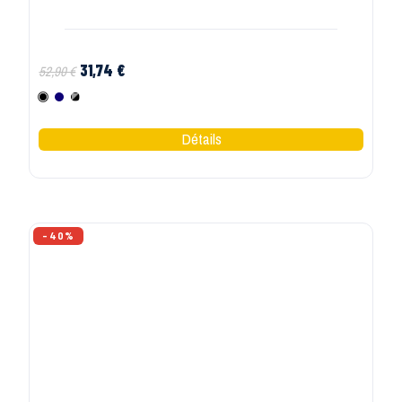
SHEROCK
Veste polaire femme Deva Sherock