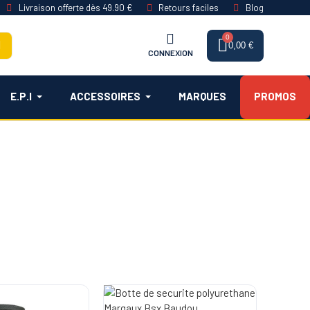
Livraison offerte dès 49.90 €
Retours faciles
Blog
0,00 €
CONNEXION
E.P.I
ACCESSOIRES
MARQUES
PROMOS