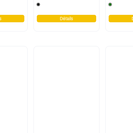
Noir
Vert