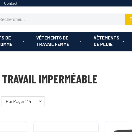
Contact
TS DE
VÊTEMENTS DE
VÊTEMENTS
HOMME
TRAVAIL FEMME
DE PLUIE
 TRAVAIL IMPERMÉABLE
Par Page: 144