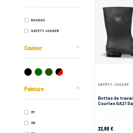
BAUDOU
SAFETY JOGGER
Couleur
SAFETY JOGGER
Pointure
Bottes de travai
Courtes GA21 Sa
Jogger
37
38
22,90 €