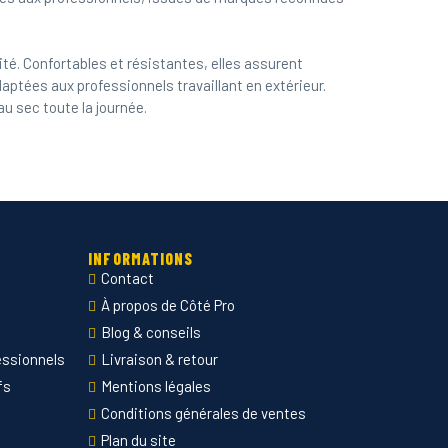
ité. Confortables et résistantes, elles assurent
aptées aux professionnels travaillant en extérieur.
au sec toute la journée.
INFORMATIONS
Contact
À propos de Côté Pro
Blog & conseils
essionnels
Livraison & retour
fs
Mentions légales
Conditions générales de ventes
Plan du site