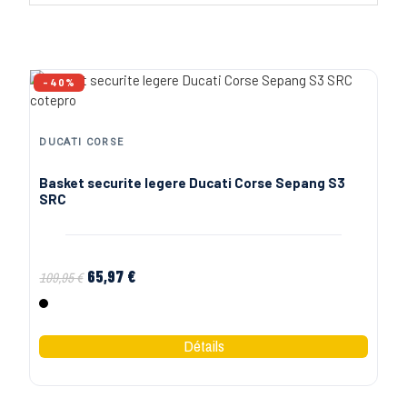
-40%
DUCATI CORSE
Basket securite legere Ducati Corse Sepang S3
SRC
65,97 €
109,95 €
Noir