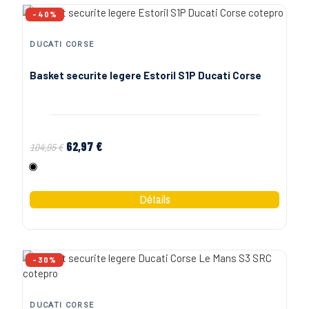
-40%
DUCATI CORSE
Basket securite legere Estoril S1P Ducati Corse
62,97 €
104,95 €
Noir
-30%
DUCATI CORSE