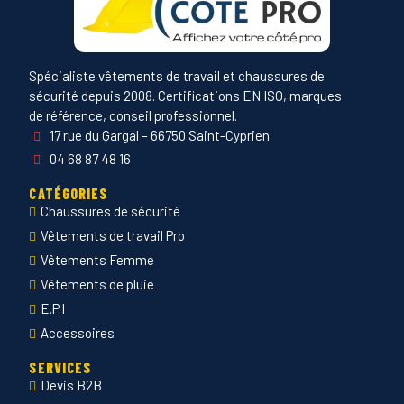
Spécialiste vêtements de travail et chaussures de
sécurité depuis 2008. Certifications EN ISO, marques
de référence, conseil professionnel.
17 rue du Gargal – 66750 Saint-Cyprien
04 68 87 48 16
CATÉGORIES
Chaussures de sécurité
Vêtements de travail Pro
Vêtements Femme
Vêtements de pluie
E.P.I
Accessoires
SERVICES
Devis B2B