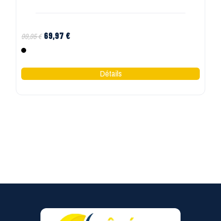
69,97 €
99,95 €
Noir