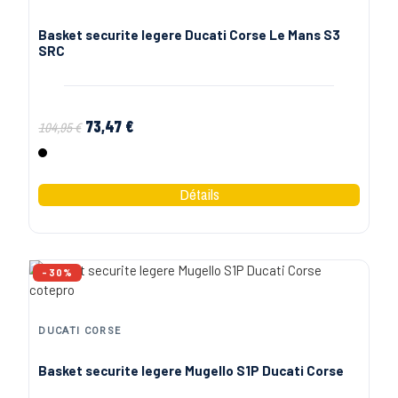
Basket securite legere Ducati Corse Le Mans S3
SRC
73,47 €
104,95 €
Noir
-30%
DUCATI CORSE
Basket securite legere Mugello S1P Ducati Corse