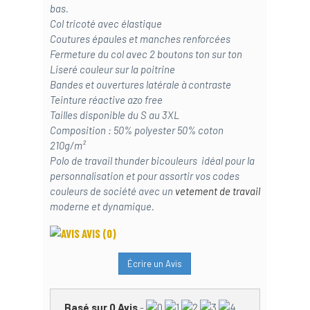
bas.
Col tricoté avec élastique
Coutures épaules et manches renforcées
Fermeture du col avec 2 boutons ton sur ton
Liseré couleur sur la poitrine
Bandes et ouvertures latérale à contraste
Teinture réactive azo free
Tailles disponible du S au 3XL
Composition : 50% polyester 50% coton
210g/m²
Polo de travail thunder bicouleurs idéal pour la
personnalisation et pour assortir vos codes
couleurs de société avec un
vetement de travail
moderne et dynamique.
AVIS
(0)
Écrire un Avis
Basé sur
0
Avis
-