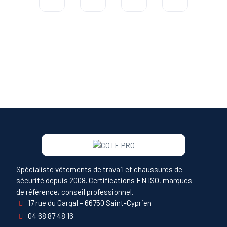
Spécialiste vêtements de travail et chaussures de
sécurité depuis 2008. Certifications EN ISO, marques
de référence, conseil professionnel.
17 rue du Gargal – 66750 Saint-Cyprien
04 68 87 48 16