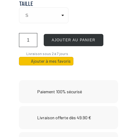
TAILLE
AJOUTER AU PANIER
Livraison sous 2 à 7 jours
Ajouter à mes favoris
Paiement 100% sécurisé
Livraison offerte dès 49.90 €