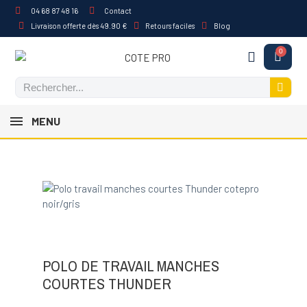
04 68 87 48 16
Contact
Livraison offerte dès 49.90 €
Retours faciles
Blog
MENU
POLO DE TRAVAIL MANCHES
COURTES THUNDER