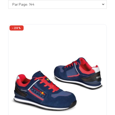
Par Page: 144
-20%