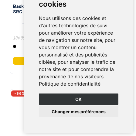
cookies
Basket securite legere Ducati Corse Le Mans S3
SRC
Nous utilisons des cookies et
d'autres technologies de suivi
pour améliorer votre expérience
73,47 €
104,95 €
de navigation sur notre site, pour
vous montrer un contenu
Noir
personnalisé et des publicités
ciblées, pour analyser le trafic de
notre site et pour comprendre la
provenance de nos visiteurs.
Politique de confidentialité
-60%
OK
Changer mes préférences