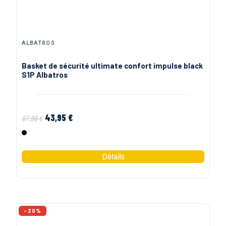
ALBATROS
Basket de sécurité ultimate confort impulse black
S1P Albatros
43,95 €
87,90 €
Noir
-20%