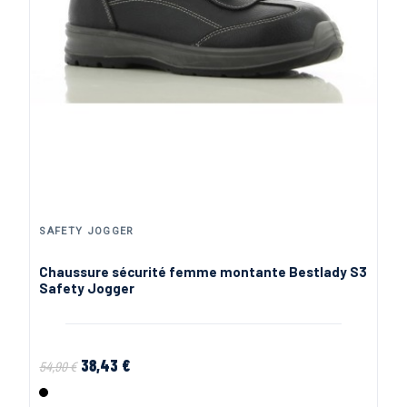
SAFETY JOGGER
Chaussure sécurité femme montante Bestlady S3
Safety Jogger
38,43 €
54,90 €
Noir