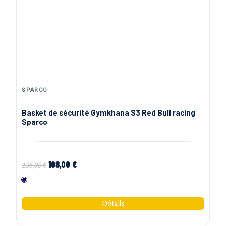
SPARCO
Basket de sécurité Gymkhana S3 Red Bull racing
Sparco
108,00 €
135,00 €
Marine