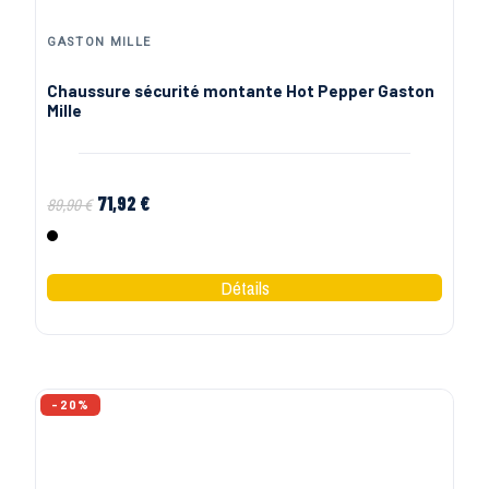
GASTON MILLE
Chaussure sécurité montante Hot Pepper Gaston
Mille
71,92 €
89,90 €
Noir
-20%