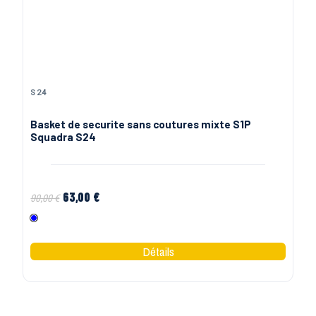
S24
Basket de securite sans coutures mixte S1P
Squadra S24
63,00 €
90,00 €
Bleu