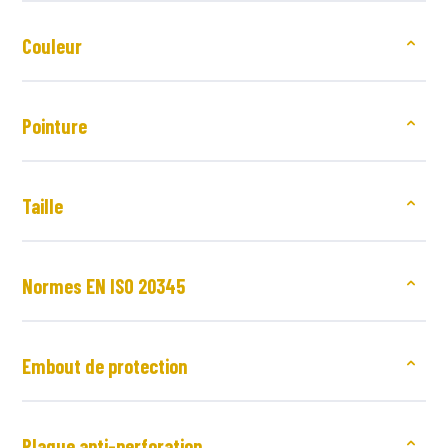
Couleur
Pointure
Taille
Normes EN ISO 20345
Embout de protection
Plaque anti-perforation