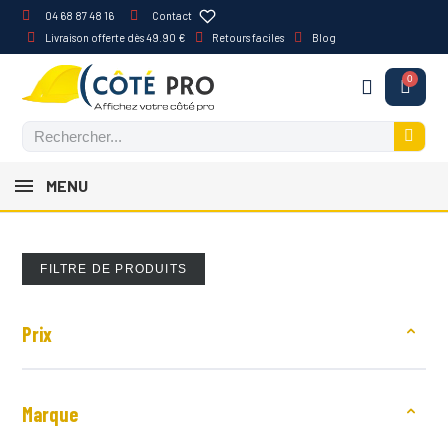
04 68 87 48 16
Contact
Livraison offerte dès 49.90 €
Retours faciles
Blog
MENU
FILTRE DE PRODUITS
Prix
Marque