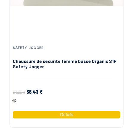
SAFETY JOGGER
Chaussure de sécurité femme basse Organic S1P
Safety Jogger
38,43 €
54,90 €
Gris