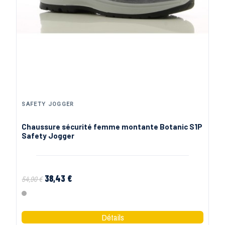
SAFETY JOGGER
Chaussure sécurité femme montante Botanic S1P
Safety Jogger
38,43 €
54,90 €
Gris