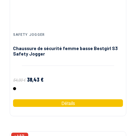
SAFETY JOGGER
Chaussure de sécurité femme basse Bestgirl S3
Safety Jogger
38,43 €
54,90 €
Noir
-40%