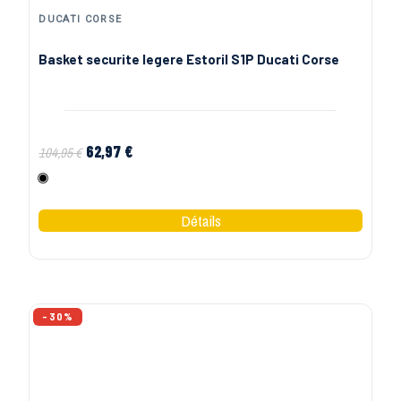
DUCATI CORSE
Basket securite legere Estoril S1P Ducati Corse
62,97 €
104,95 €
Noir
-30%