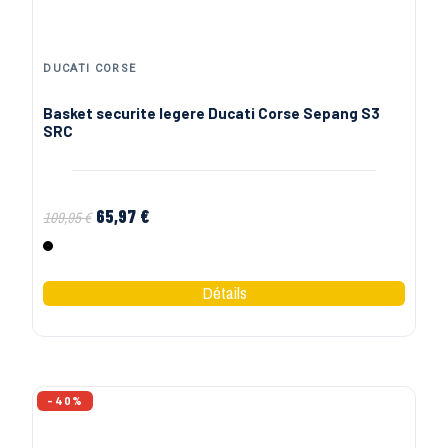
DUCATI CORSE
Basket securite legere Ducati Corse Sepang S3
SRC
65,97 €
109,95 €
Noir
-40%