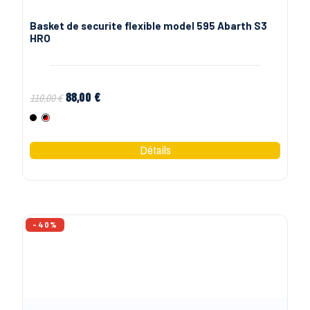
Basket de securite flexible model 595 Abarth S3
HRO
88,00 €
110,00 €
Noir
Noir Rouge
-40%