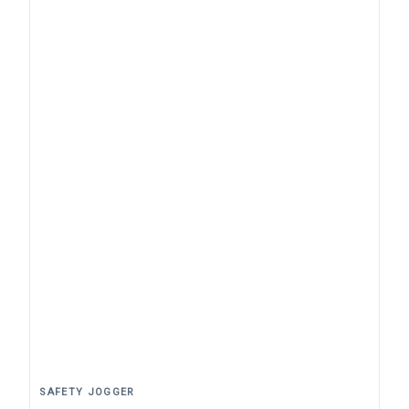
SAFETY JOGGER