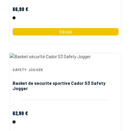
66,90 €
Noir
SAFETY JOGGER
Basket de securite sportive Cador S3 Safety
Jogger
62,90 €
Noir