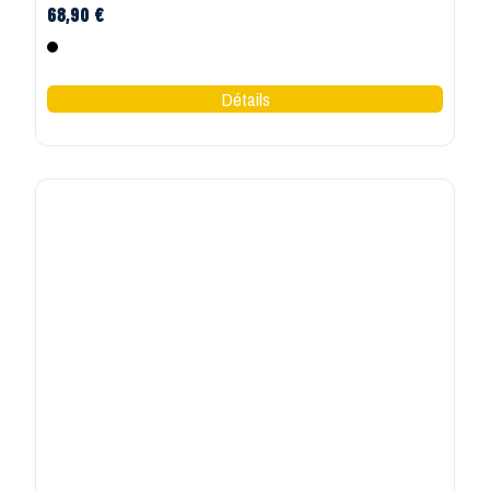
68,90 €
Noir