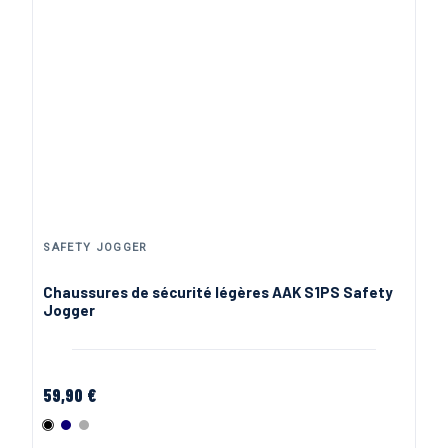
SAFETY JOGGER
Chaussures de sécurité légères AAK S1PS Safety
Jogger
59,90 €
Noir
Marine
Gris