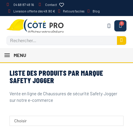
04 68 87 48 16
Contact
Livraison offerte dès 49.90 €
Retours faciles
Blog
MENU
LISTE DES PRODUITS PAR MARQUE
SAFETY JOGGER
Vente en ligne de Chaussures de sécurité Safety Jogger
sur notre e-commerce
Choisir