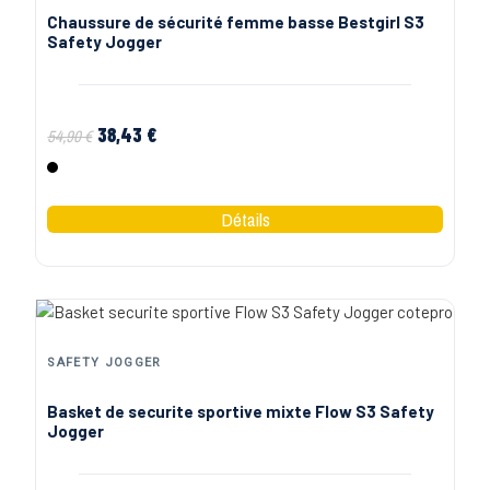
Chaussure de sécurité femme basse Bestgirl S3
Safety Jogger
38,43 €
54,90 €
Noir
SAFETY JOGGER
Basket de securite sportive mixte Flow S3 Safety
Jogger