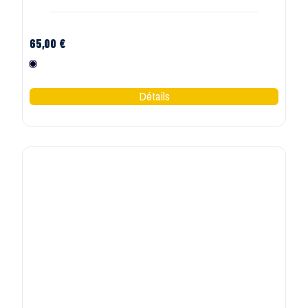
65,00 €
Noir/Bleu