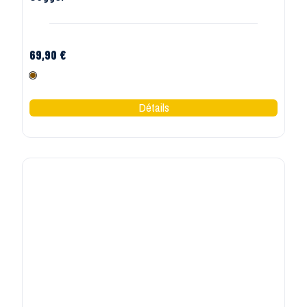
69,90 €
Marron