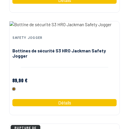
SAFETY JOGGER
Bottines de sécurité S3 HRO Jackman Safety
Jogger
89,90 €
Marron
RUPTURE DE