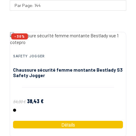
Par Page: 144
-30%
SAFETY JOGGER
Chaussure sécurité femme montante Bestlady S3
Safety Jogger
38,43 €
54,90 €
Noir