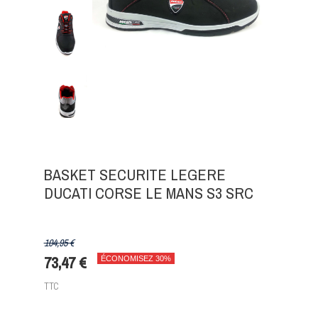
BASKET SECURITE LEGERE
DUCATI CORSE LE MANS S3 SRC
104,95 €
73,47 €
ÉCONOMISEZ 30%
TTC