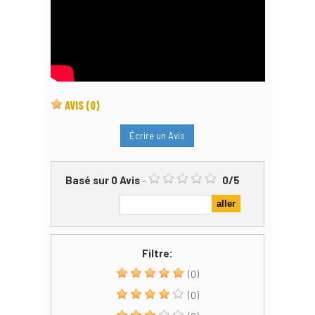
AVIS
(0)
Écrire un Avis
Basé sur
0
Avis
-
0
/
5
Filtre:
(0)
(0)