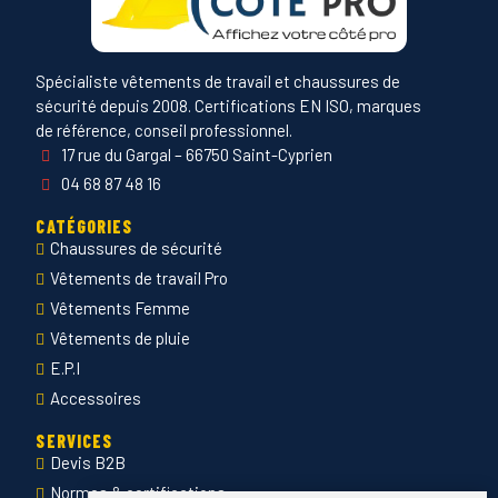
Spécialiste vêtements de travail et chaussures de
sécurité depuis 2008. Certifications EN ISO, marques
de référence, conseil professionnel.
17 rue du Gargal – 66750 Saint-Cyprien
04 68 87 48 16
CATÉGORIES
Chaussures de sécurité
Vêtements de travail Pro
Vêtements Femme
Vêtements de pluie
E.P.I
Accessoires
SERVICES
Devis B2B
Normes & certifications