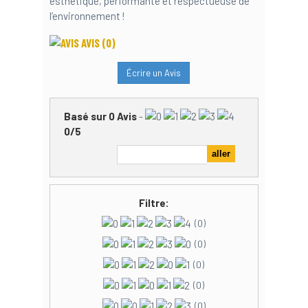
esthétique, performante et respectueuse de
l’environnement !
AVIS
(0)
Écrire un Avis
Basé sur
0
Avis
-
0
/
5
Filtre:
(0)
(0)
(0)
(0)
(0)