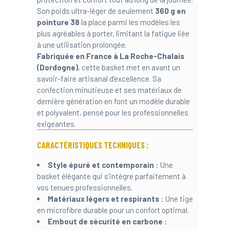
Son poids ultra-léger de seulement
360 g en
pointure 38
la place parmi les modèles les
plus agréables à porter, limitant la fatigue liée
à une utilisation prolongée.
Fabriquée en France à
La Roche-Chalais
(Dordogne)
, cette basket met en avant un
savoir-faire artisanal d’excellence. Sa
confection minutieuse et ses matériaux de
dernière génération en font un modèle durable
et polyvalent, pensé pour les professionnelles
exigeantes.
CARACTÉRISTIQUES TECHNIQUES :
Style épuré et contemporain
: Une
basket élégante qui s’intègre parfaitement à
vos tenues professionnelles.
Matériaux légers et respirants
: Une tige
en microfibre durable pour un confort optimal.
Embout de sécurité en carbone
: