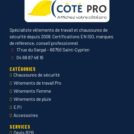
Spécialiste vêtements de travail et chaussures de
sécurité depuis 2008. Certifications EN ISO, marques
de référence, conseil professionnel.
17 rue du Gargal – 66750 Saint-Cyprien
04 68 87 48 16
CATÉGORIES
Chaussures de sécurité
Vêtements de travail Pro
Vêtements Femme
Vêtements de pluie
E.P.I
Accessoires
SERVICES
Devis B2B