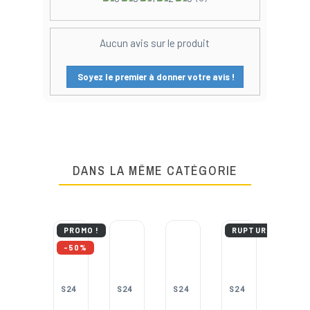
Aucun avis sur le produit
Soyez le premier à donner votre avis !
DANS LA MÊME CATÉGORIE
PROMO !
RUPTURE DE STO
-50%
S24
S24
S24
S24
S24