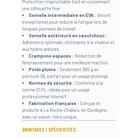
Protection irréprochable tout en conservant
une silhouette fine.
Semelle intermédiaire en EVA
: Amorti
exceptionnel pour réduire la fatigue lors de
longues journées de travail.
Semelle extérieure en caoutchouc
:
Adhérence optimale, résistante à la chaleur et
aux hydrocarbures.
Crampons espacés
: Réduction de
l’encrassement pour une meilleure traction.
Poids plume
: Seulement 360 g en
pointure 38, parfait pour un usage prolongé.
Normes de sécurité
: Conforme à la
norme S1 PL, idéale pour un usage
professionnel intensif.
Fabrication française
: Conçue et
produite à La Roche-Chalais, en Dordogne,
avec un savoir-faire unique.
AVANTAGES / SPÉCIFICITÉS :