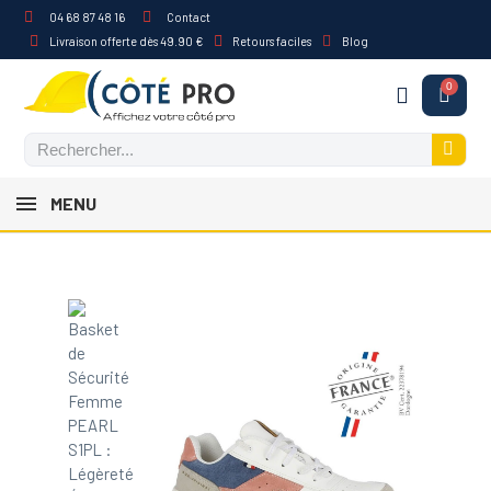
04 68 87 48 16
Contact
Livraison offerte dès 49.90 €
Retours faciles
Blog
MENU