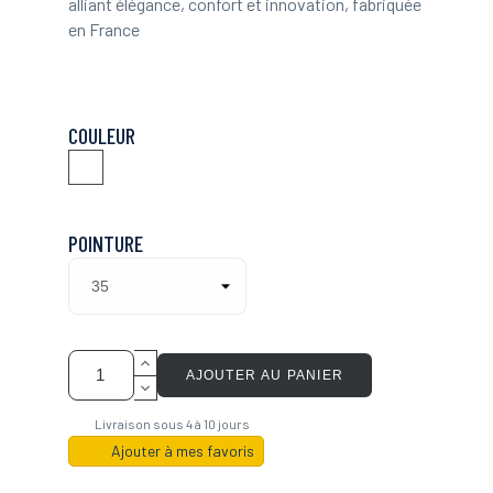
alliant élégance, confort et innovation, fabriquée
en France
COULEUR
Blanc
POINTURE
AJOUTER AU PANIER
Livraison sous 4 à 10 jours
Ajouter à mes favoris