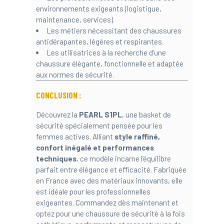
environnements exigeants (logistique,
maintenance, services).
Les métiers nécessitant des chaussures
antidérapantes, légères et respirantes.
Les utilisatrices à la recherche d’une
chaussure élégante, fonctionnelle et adaptée
aux normes de sécurité.
CONCLUSION :
Découvrez la
PEARL S1PL
, une basket de
sécurité spécialement pensée pour les
femmes actives. Alliant
style raffiné,
confort inégalé et performances
techniques
, ce modèle incarne l’équilibre
parfait entre élégance et efficacité. Fabriquée
en France avec des matériaux innovants, elle
est idéale pour les professionnelles
exigeantes. Commandez dès maintenant et
optez pour une chaussure de sécurité à la fois