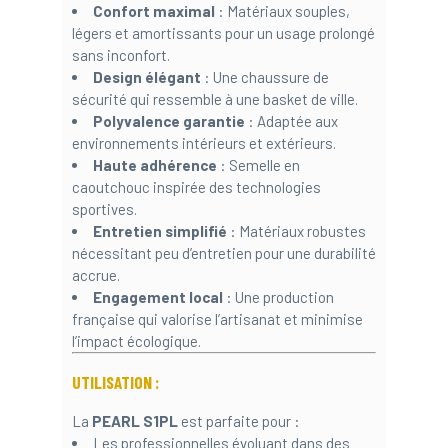
Confort maximal
: Matériaux souples,
légers et amortissants pour un usage prolongé
sans inconfort.
Design élégant
: Une chaussure de
sécurité qui ressemble à une basket de ville.
Polyvalence garantie
: Adaptée aux
environnements intérieurs et extérieurs.
Haute adhérence
: Semelle en
caoutchouc inspirée des technologies
sportives.
Entretien simplifié
: Matériaux robustes
nécessitant peu d’entretien pour une durabilité
accrue.
Engagement local
: Une production
française qui valorise l’artisanat et minimise
l’impact écologique.
UTILISATION :
La
PEARL S1PL
est parfaite pour :
Les professionnelles évoluant dans des