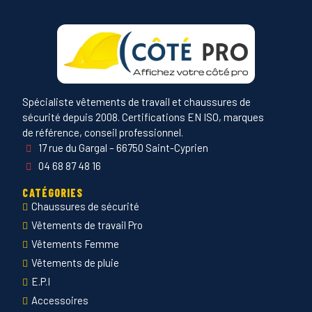
Spécialiste vêtements de travail et chaussures de
sécurité depuis 2008. Certifications EN ISO, marques
de référence, conseil professionnel.
17 rue du Gargal – 66750 Saint-Cyprien
04 68 87 48 16
CATÉGORIES
Chaussures de sécurité
Vêtements de travail Pro
Vêtements Femme
Vêtements de pluie
E.P.I
Accessoires