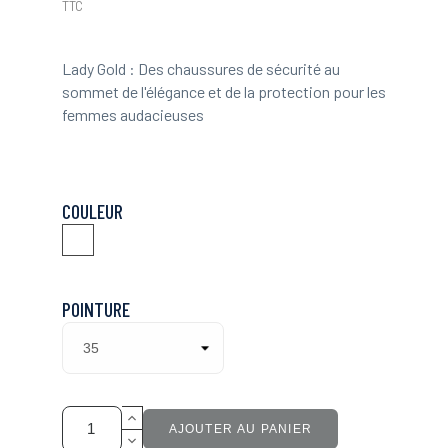
TTC
Lady Gold : Des chaussures de sécurité au
sommet de l'élégance et de la protection pour les
femmes audacieuses
COULEUR
Blanc
POINTURE
AJOUTER AU PANIER