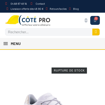
04 68 87 48 16
Contact
Livraison offerte dès 49.90 €
Retours faciles
Blog
MENU
RUPTURE DE STOCK