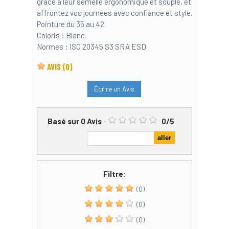
grâce à leur semelle ergonomique et souple, et
affrontez vos journées avec confiance et style.
Pointure du 35 au 42
Coloris : Blanc
Normes : ISO 20345 S3 SRA ESD
AVIS
(0)
Écrire un Avis
Basé sur
0
Avis
-
0
/
5
Filtre:
(0)
(0)
(0)