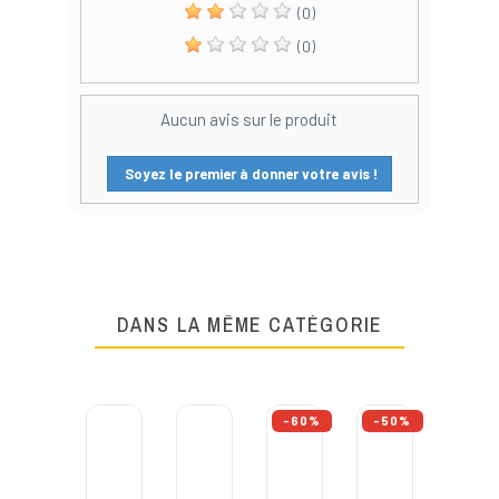
(0)
(0)
Aucun avis sur le produit
Soyez le premier à donner votre avis !
DANS LA MÊME CATÉGORIE
-60%
-50%
-20