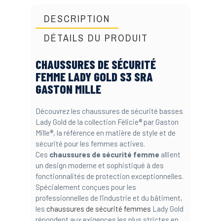
DESCRIPTION
DÉTAILS DU PRODUIT
CHAUSSURES DE SÉCURITÉ
FEMME LADY GOLD S3 SRA
GASTON MILLE
Découvrez les chaussures de sécurité basses
Lady Gold de la collection Félicie® par Gaston
Mille®, la référence en matière de style et de
sécurité pour les femmes actives.
Ces
chaussures de sécurité femme
allient
un design moderne et sophistiqué à des
fonctionnalités de protection exceptionnelles.
Spécialement conçues pour les
professionnelles de l'industrie et du bâtiment,
les
chaussures de sécurité femmes
Lady Gold
répondent aux exigences les plus strictes en