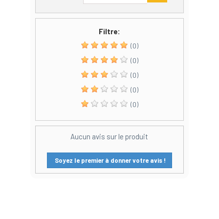
Filtre:
(0)
(0)
(0)
(0)
(0)
Aucun avis sur le produit
Soyez le premier à donner votre avis !