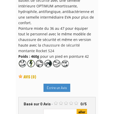
Basket de sécurité
avec une semelle
intérieure OPTIMUM amortissante,
hydrophile, antifongique, antibactérienne et
une semelle intermédiaire EVA pour plus de
confort.
Pointure mixte du 36 au 47 pour équiper
tout le personnel avec le même modèle de
chaussure de sécurité et même en version
haute avec la
chaussure de sécurité
montante Rocket S24
Poids : 460g
pour un pied en pointure 42
AVIS
(0)
Écrire un Avis
Basé sur
0
Avis
-
0
/
5