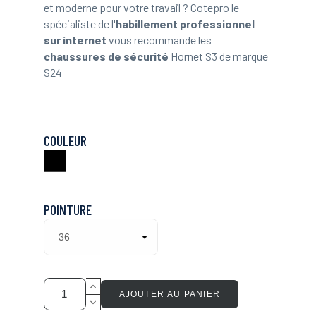
et moderne pour votre travail ? Cotepro le
spécialiste de l'
habillement professionnel
sur internet
vous recommande les
chaussures de sécurité
Hornet S3 de marque
S24
COULEUR
Noir
POINTURE
AJOUTER AU PANIER