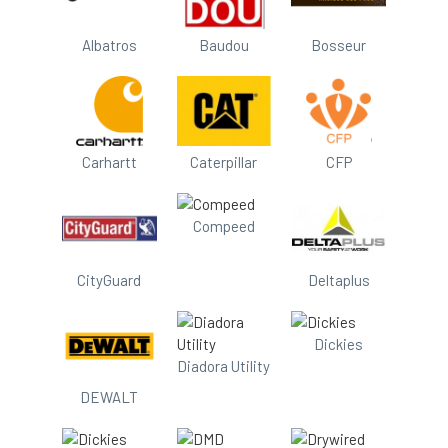
Albatros
Baudou
Bosseur
Carhartt
Caterpillar
CFP
Compeed
CityGuard
Deltaplus
Dickies
Diadora Utility
DEWALT