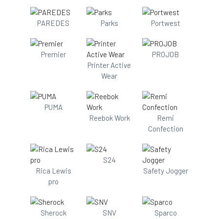
PAREDES
Parks
Portwest
Premier
PROJOB
Printer Active
Wear
PUMA
Reebok Work
Remi
Confection
S24
Rica Lewis
Safety Jogger
pro
Sherock
SNV
Sparco