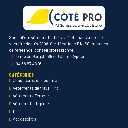
Spécialiste vêtements de travail et chaussures de
sécurité depuis 2008. Certifications EN ISO, marques
de référence, conseil professionnel.
17 rue du Gargal – 66750 Saint-Cyprien
04 68 87 48 16
CATÉGORIES
Chaussures de sécurité
Vêtements de travail Pro
Vêtements Femme
Vêtements de pluie
E.P.I
Accessoires