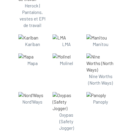
Herock |
Pantalons,
vestes et EPI
de travail
Kariban
LMA
Manitou
Mapa
Molinel
Nine Worths
(North Ways)
Nord'Ways
Panoply
Oxypas
(Safety
Jogger)