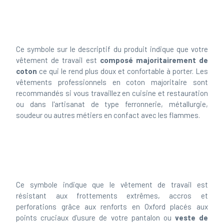
Ce symbole sur le descriptif du produit indique que votre
vêtement de travail est
composé majoritairement de
coton
ce qui le rend plus doux et confortable à porter. Les
vêtements professionnels en coton majoritaire sont
recommandés si vous travaillez en cuisine et restauration
ou dans l'artisanat de type ferronnerie, métallurgie,
soudeur ou autres métiers en confact avec les flammes.
Ce symbole indique que le vêtement de travail est
résistant aux frottements extrêmes, accros et
perforations grâce aux renforts en Oxford placés aux
points cruciaux d'usure de votre pantalon ou
veste de
travail
. Achetez un
pantalon de travail
ou une veste