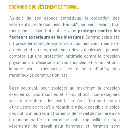
Au-delà de son aspect esthétique, la collection des
vêtements professionnels Herock® se veut avant tout
fonctionnelle. Son but est de vous
protèger contre les
facteurs extérieurs et les blessures
. Comme cela a été
dit précédemment, le système 3 couches vous maintient
au chaud et au sec, mais vous devez également pouvoir
compter sur une protection optimale contre la pression
physique qui s’exerce sur vos muscles et articulations,
lorsque vous transportez des caisses d’outils, des
matériaux de construction, etc.
C’est pourquoi, pour soulager au maximum la pression
exercée sur vos muscles et articulations, nos designers
veillent à renforcer les points cruciaux d’un pantalon ou
d’une veste de travail, à répartir le mieux possible le poids
des outils et autres instruments de travail de manière à ce
qu’aucune partie du corps ne soit trop sollicitée. Nos
vêtements de travail pour hommes et femmes sont
conçus pour vous éviter d’avoir à faire des mouvements