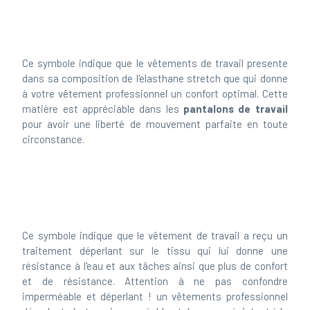
Ce symbole indique que le vêtements de travail presente
dans sa composition de l'elasthane stretch que qui donne
à votre vêtement professionnel un confort optimal. Cette
matière est appréciable dans les
pantalons de travail
pour avoir une liberté de mouvement parfaite en toute
circonstance.
Ce symbole indique que le vêtement de travail a reçu un
traitement déperlant sur le tissu qui lui donne une
résistance à l'eau et aux tâches ainsi que plus de confort
et de résistance. Attention à ne pas confondre
imperméable et déperlant ! un vêtements professionnel
déperlant n'est pas imperméable et donc pas résistant à la
pluie.