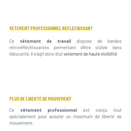
VETEMENT PROFESSIONNEL REFLECHISSANT
Ce
vêtement de travail
dispose de bandes
rétroréfléchissantes permettant d'être visible dans
l'obscurité. Il s'agit donc d'un
vetement de haute visibilité
PLUS DE LIBERTE DE MOUVEMENT
Ce
vêtement professionnel
est conçu tout
spécialement pour assurer un maximum de liberté de
mouvement.
VÊTEMENT DE TRAVAIL INFROISSABLE