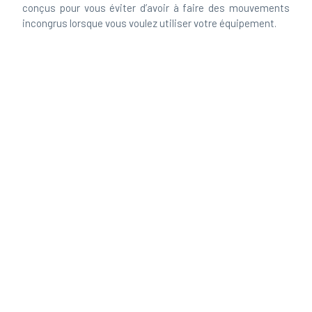
incongrus lorsque vous voulez utiliser votre équipement.
Tous les éléments de nos vêtements professionnels sont