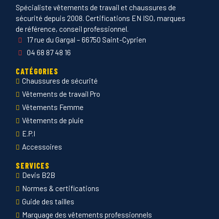
sécurité depuis 2008. Certifications EN ISO, marques
de référence, conseil professionnel.
17 rue du Gargal – 66750 Saint-Cyprien
04 68 87 48 16
CATÉGORIES
Chaussures de sécurité
Vêtements de travail Pro
Vêtements Femme
Vêtements de pluie
E.P.I
Accessoires
SERVICES
Devis B2B
Normes & certifications
Guide des tailles
Marquage des vêtements professionnels
Envoyer Mandats administratifs