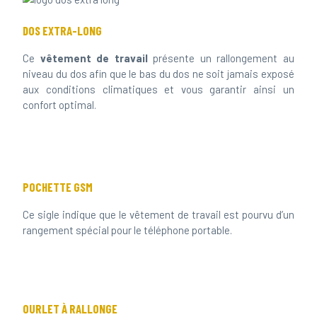
DOS EXTRA-LONG
Ce
vêtement de travail
présente un rallongement au
niveau du dos afin que le bas du dos ne soit jamais exposé
aux conditions climatiques et vous garantir ainsi un
confort optimal.
POCHETTE GSM
Ce sigle indique que le vêtement de travail est pourvu d’un
rangement spécial pour le téléphone portable.
OURLET À RALLONGE
Ce
pantalon de travail
présente un ourlet à rallonge de 5