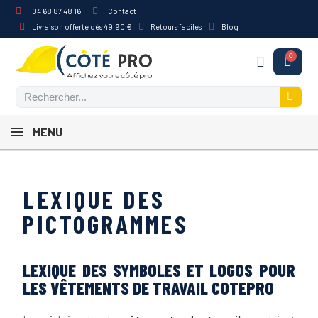
04 68 87 48 16
Contact
Livraison offerte dès 49.90 €
Retours faciles
Blog
MENU
LEXIQUE DES
PICTOGRAMMES
LEXIQUE DES SYMBOLES ET LOGOS POUR
LES VÊTEMENTS DE TRAVAIL COTEPRO