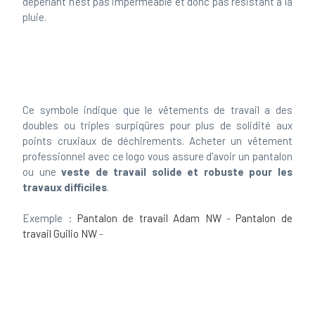
Ce symbole indique que le vêtements de travail a des
doubles ou triples surpiqûres pour plus de solidité aux
points cruxiaux de déchirements. Acheter un vêtement
professionnel avec ce logo vous assure d'avoir un pantalon
ou une
veste de travail solide et robuste pour les
travaux difficiles
.
Exemple :
Pantalon de travail Adam NW
-
Pantalon de
travail Guilio NW
-
Ce symbole indique que la veste ou la
parka de travail
est