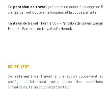
cm qui permet d’obtenir la longueur et la coupe parfaite.
Pantalon de travail Thor Herock
-
Pantalon de travail Dagan
Herock
-
Pantalon de travail odin Herock
-
COUPE-VENT
Ce
vêtement de travail
a une action coupe-vent et
protège parfaitement votre corps des conditions
climatiques, tel un bouclier protecteur.
VÊTEMENT PROFESSIONNEL
RESPIRANT