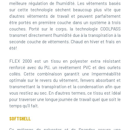
meilleure régulation de l’humidité. Les vêtements basés
sur cette technologie sèchent beaucoup plus vite que
d’autres vêtements de travail et peuvent parfaitement
être portés en première couche dans un système à trois
couches. Porté sur le corps, la technologie COOLPASS
transmet directement l’humidité due à la transpiration à la
seconde couche de vêtements. Chaud en hiver et frais en
été!
FLEX 2000 est un tissu en polyester extra résistant
renforcé avec du PU, un revêtement PVC et des ourlets
collés. Cette combinaison garantit une imperméabilité
optimale sur le revers du vêtement, l’envers absorbant et
transmettant la transpiration et la condensation afin que
vous restiez au sec. En d’autres termes, ce tissu est idéal
pour traverser une longue journée de travail quel que soit le
temps qu’il fait.
SOFTSHELL
Ce mélange de polyester et de Spandex assure une