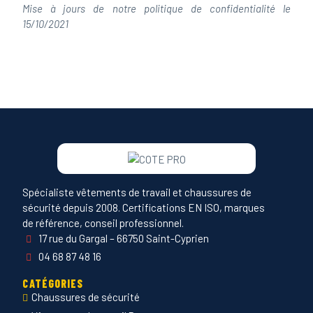
Mise à jours de notre politique de confidentialité le
15/10/2021
Spécialiste vêtements de travail et chaussures de
sécurité depuis 2008. Certifications EN ISO, marques
de référence, conseil professionnel.
17 rue du Gargal – 66750 Saint-Cyprien
04 68 87 48 16
CATÉGORIES
Chaussures de sécurité