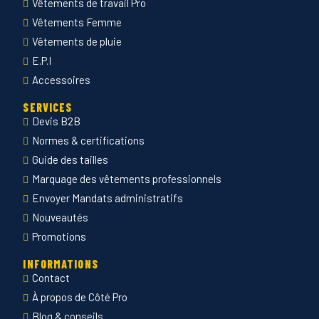
Vêtements de travail Pro
Vêtements Femme
Vêtements de pluie
E.P.I
Accessoires
SERVICES
Devis B2B
Normes & certifications
Guide des tailles
Marquage des vêtements professionnels
Envoyer Mandats administratifs
Nouveautés
Promotions
INFORMATIONS
Contact
À propos de Côté Pro
Blog & conseils