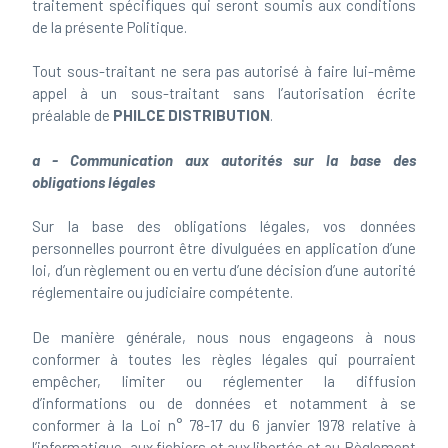
traitement spécifiques qui seront soumis aux conditions
de la présente Politique.
Tout sous-traitant ne sera pas autorisé à faire lui-même
appel à un sous-traitant sans l’autorisation écrite
préalable de
PHILCE DISTRIBUTION
.
a - Communication aux autorités sur la base des
obligations légales
Sur la base des obligations légales, vos données
personnelles pourront être divulguées en application d’une
loi, d’un règlement ou en vertu d’une décision d’une autorité
réglementaire ou judiciaire compétente.
De manière générale, nous nous engageons à nous
conformer à toutes les règles légales qui pourraient
empêcher, limiter ou réglementer la diffusion
d’informations ou de données et notamment à se
conformer à la Loi n° 78-17 du 6 janvier 1978 relative à
l’informatique, aux fichiers et aux libertés et au Règlement