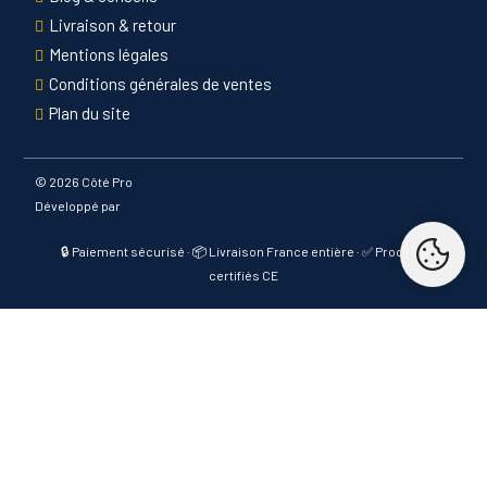
Livraison & retour
Mentions légales
Conditions générales de ventes
Plan du site
©
2026 Côté Pro
Développé par
🔒 Paiement sécurisé · 📦 Livraison France entière · ✅ Produits
certifiés CE