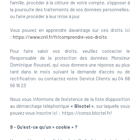
famille, procéder à la clôture de votre compte, s'opposer à
la poursuite des traitements de vos données personnelles,
ou faire procéder à leur mise à jour.
Vous pouvez en apprendre davantage sur ces droits ici
:
https://www.cnil.fr/fr/comprendre-vos-droits
.
Pour faire valoir vos droits, veuillez contacter le
Responsable de la protection des données Monsieur
Dominique Roussel, qui vous donnera une réponse au plus
tard dans le mois suivant la demande d’accès ou de
rectification. ou contactez notre Service Clients au 04 68
56 16 23
Nous vous informons de l’existence de la liste d’opposition
au démarchage téléphonique
« Bloctel »
, sur laquelle vous
pouvez vous inscrire ici : https://conso.bloctel.fr/
9 - Qu’est-ce qu’un « cookie » ?