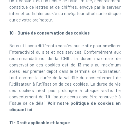
Un « cookie » est un fichier de taille limitée, généralement
constitué de lettres et de chiffres, envoyé par le serveur
internet au fichier cookie du navigateur situé sur le disque
dur de votre ordinateur.
10 - Durée de conservation des cookies
Nous utilisons différents cookies sur le site pour améliorer
l’interactivité du site et nos services. Conformément aux
recommandations de la CNIL, la durée maximale de
conservation des cookies est de 13 mois au maximum
après leur premier dépôt dans le terminal de l’Utilisateur,
tout comme la durée de la validité du consentement de
l’Utilisateur à l’utilisation de ces cookies. La durée de vie
des cookies n’est pas prolongée à chaque visite. Le
consentement de l’Utilisateur devra donc être renouvelé à
l’issue de ce délai.
Voir notre politique de cookies en
cliquant ici
11 - Droit applicable et langue