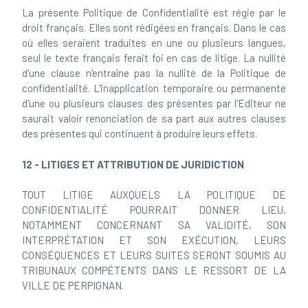
La présente Politique de Confidentialité est régie par le
droit français. Elles sont rédigées en français. Dans le cas
où elles seraient traduites en une ou plusieurs langues,
seul le texte français ferait foi en cas de litige. La nullité
d'une clause n'entraîne pas la nullité de la Politique de
confidentialité. L'inapplication temporaire ou permanente
d'une ou plusieurs clauses des présentes par l'Editeur ne
saurait valoir renonciation de sa part aux autres clauses
des présentes qui continuent à produire leurs effets.
12 - LITIGES ET ATTRIBUTION DE JURIDICTION
TOUT LITIGE AUXQUELS LA POLITIQUE DE
CONFIDENTIALITÉ POURRAIT DONNER LIEU,
NOTAMMENT CONCERNANT SA VALIDITÉ, SON
INTERPRÉTATION ET SON EXÉCUTION, LEURS
CONSÉQUENCES ET LEURS SUITES SERONT SOUMIS AU
TRIBUNAUX COMPÉTENTS DANS LE RESSORT DE LA
VILLE DE PERPIGNAN.