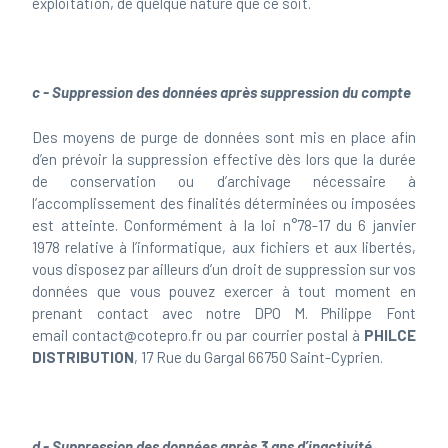
exploitation, de quelque nature que ce soit.
c - Suppression des données après suppression du compte
Des moyens de purge de données sont mis en place afin
d’en prévoir la suppression effective dès lors que la durée
de conservation ou d’archivage nécessaire à
l’accomplissement des finalités déterminées ou imposées
est atteinte. Conformément à la loi n°78-17 du 6 janvier
1978 relative à l’informatique, aux fichiers et aux libertés,
vous disposez par ailleurs d’un droit de suppression sur vos
données que vous pouvez exercer à tout moment en
prenant contact avec notre DPO M. Philippe Font
email
contact@cotepro.fr
ou par courrier postal à
PHILCE
DISTRIBUTION
,
17 Rue du Gargal 66750 Saint-Cyprien
.
d - Suppression des données après 3 ans d’inactivité