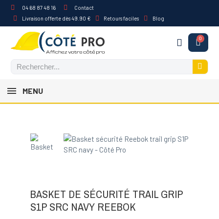
04 68 87 48 16
Contact
Livraison offerte dès 49.90 €
Retours faciles
Blog
MENU
BASKET DE SÉCURITÉ TRAIL GRIP
S1P SRC NAVY REEBOK