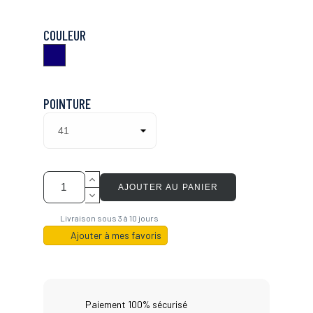
COULEUR
Marine
POINTURE
AJOUTER AU PANIER
Livraison sous 3 à 10 jours
Ajouter à mes favoris
Paiement 100% sécurisé