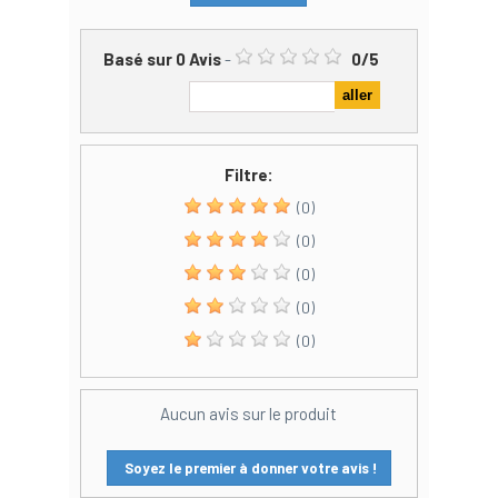
Basé sur
0
Avis
-
0
/
5
Filtre:
(0)
(0)
(0)
(0)
(0)
Aucun avis sur le produit
Soyez le premier à donner votre avis !