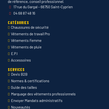
de référence, conseil professionnel.
17 rue du Gargal – 66750 Saint-Cyprien
04 68 87 48 16
CATÉGORIES
Chaussures de sécurité
Vêtements de travail Pro
Vêtements Femme
Vêtements de pluie
E.P.I
Accessoires
SERVICES
Devis B2B
Normes & certifications
Guide des tailles
Marquage des vêtements professionnels
Envoyer Mandats administratifs
Nouveautés