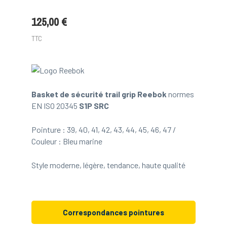
125,00 €
TTC
Basket de sécurité trail grip Reebok
normes
EN ISO 20345
S1P SRC
Pointure : 39, 40, 41, 42, 43, 44, 45, 46, 47 /
Couleur : Bleu marine
Style moderne, légère, tendance, haute qualité
Correspondances pointures