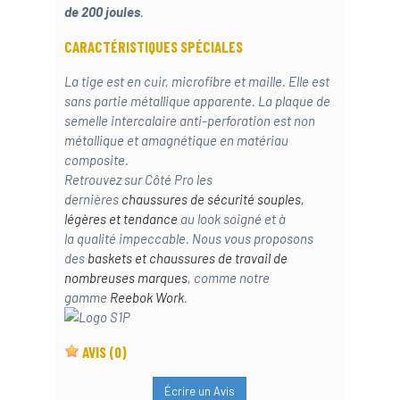
de 200 joules
.
CARACTÉRISTIQUES SPÉCIALES
La tige est en cuir, microfibre et maille. Elle est
sans partie métallique apparente. La plaque de
semelle intercalaire anti-perforation est non
métallique et amagnétique en matériau
composite.
Retrouvez sur Côté Pro les
dernières
chaussures de sécurité souples,
légères et tendance
au look soigné et à
la qualité impeccable. Nous vous proposons
des
baskets et chaussures de travail de
nombreuses marques
, comme notre
gamme
Reebok Work
.
AVIS
(0)
Écrire un Avis