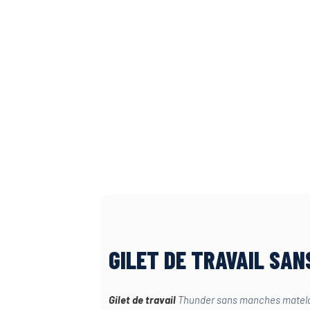
GILET DE TRAVAIL SA
Gilet de travail
Thunder sans manches matelas