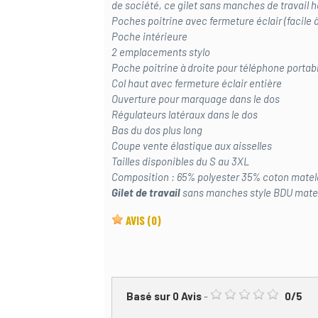
de société, ce gilet sans manches de travail h
Poches poitrine avec fermeture éclair (facile 
Poche intérieure
2 emplacements stylo
Poche poitrine à droite pour téléphone portab
Col haut avec fermeture éclair entière
Ouverture pour marquage dans le dos
Régulateurs latéraux dans le dos
Bas du dos plus long
Coupe vente élastique aux aisselles
Tailles disponibles du S au 3XL
Composition : 65% polyester 35% coton mate
Gilet de travail
sans manches style BDU mate
AVIS
(0)
Basé sur
0
Avis
-
0
/
5