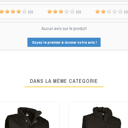
(0)
(0)
(0
Aucun avis sur le produit
Soyez le premier à donner votre avis !
DANS LA MÊME CATÉGORIE