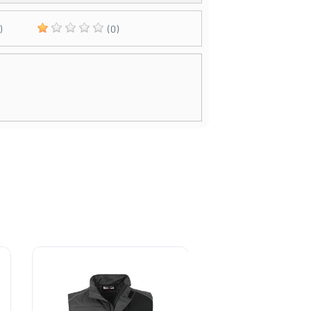
)
(0)
-30%