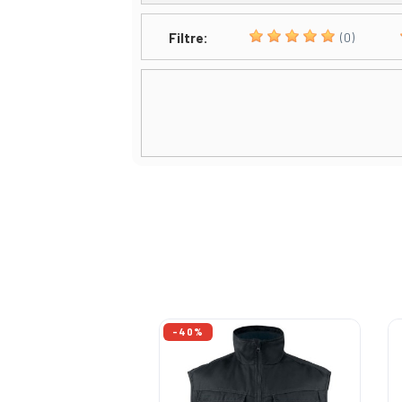
Filtre:
(0)
-40%