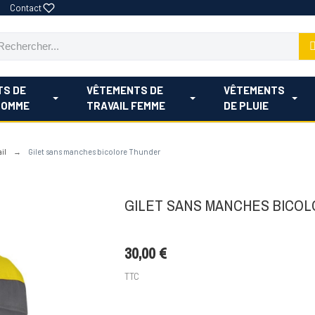
Contact
TS DE
VÊTEMENTS DE
VÊTEMENTS
HOMME
TRAVAIL FEMME
DE PLUIE
il
Gilet sans manches bicolore Thunder
GILET SANS MANCHES BICO
30,00 €
TTC