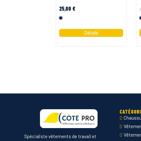
25,00 €
Marine
CATÉGOR
Chaussu
Vêtement
Vêteme
Spécialiste vêtements de travail et