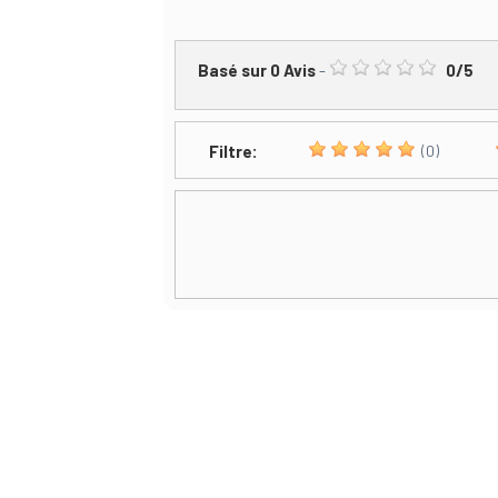
Basé sur
0
Avis
-
0
/
5
Filtre:
(0)