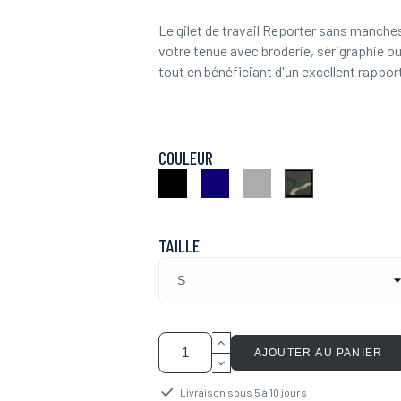
Le gilet de travail Reporter sans manches
votre tenue avec broderie, sérigraphie ou
tout en bénéficiant d'un excellent rapport
COULEUR
Noir
Marine
Gris
Camouflage
Kaki
TAILLE
AJOUTER AU PANIER
Livraison sous 5 à 10 jours