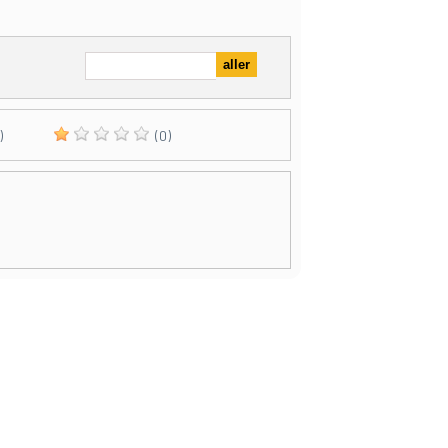
)
(0)