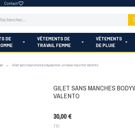
Contact
TS DE
VÊTEMENTS DE
VÊTEMENTS
HOMME
TRAVAIL FEMME
DE PLUIE
il
Gilet sans manches bodywarmer unisexe reporter Valento
GILET SANS MANCHES BOD
VALENTO
30,00 €
TTC