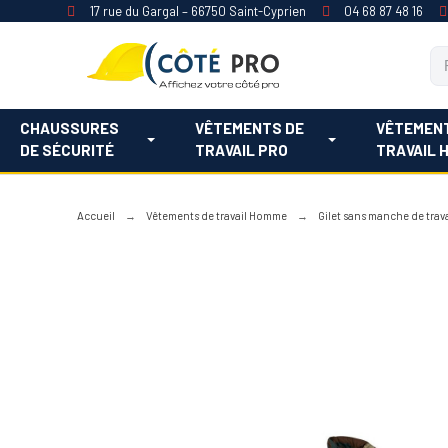
17 rue du Gargal – 66750 Saint-Cyprien
04 68 87 48 16
CHAUSSURES
VÊTEMENTS DE
VÊTEMEN
DE SÉCURITÉ
TRAVAIL PRO
TRAVAIL 
Accueil
Vêtements de travail Homme
Gilet sans manche de trava