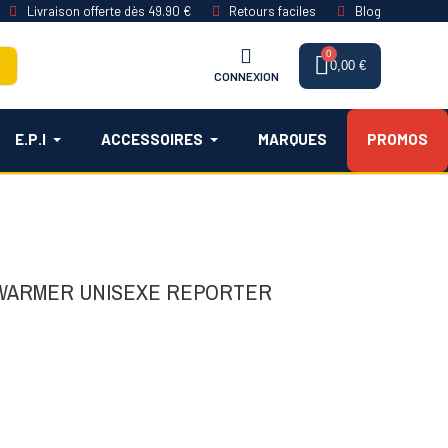
Livraison offerte dès 49.90 €
Retours faciles
Blog
0,00 €
CONNEXION
E.P.I
ACCESSOIRES
MARQUES
PROMOS
YWARMER UNISEXE REPORTER