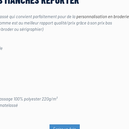
ssé qui convient parfaitement pour de la
personnalisation en broderie
omme est au meilleur rapport qualité/prix grâce à son prix bas
à broder ou sérigraphier)
le
lassage 100% polyester 220g/m²
matelassé