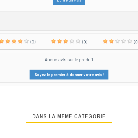
Écrire un Avis
(0)
(0)
(0
Aucun avis sur le produit
Soyez le premier à donner votre avis !
DANS LA MÊME CATÉGORIE