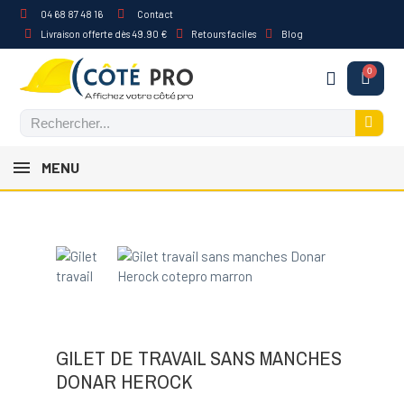
04 68 87 48 16
Contact
Livraison offerte dès 49.90 €
Retours faciles
Blog
MENU
GILET DE TRAVAIL SANS MANCHES
DONAR HEROCK