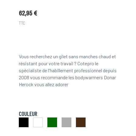
62,95 €
TTC
Vous recherchez un gilet sans manches chaud et
résistant pour votre travail ? Cotepro le
spécialiste de l'habillement professionnel depuis
2008 vous recommande les bodywarmers Donar
Herock vous allez adorer
COULEUR
Noir
Vert
Gris
Blanc
Brun