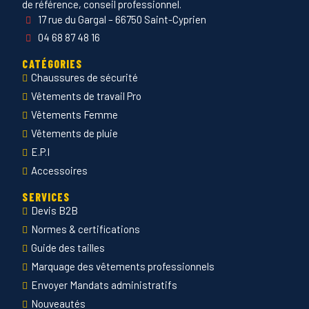
de référence, conseil professionnel.
17 rue du Gargal – 66750 Saint-Cyprien
04 68 87 48 16
CATÉGORIES
Chaussures de sécurité
Vêtements de travail Pro
Vêtements Femme
Vêtements de pluie
E.P.I
Accessoires
SERVICES
Devis B2B
Normes & certifications
Guide des tailles
Marquage des vêtements professionnels
Envoyer Mandats administratifs
Nouveautés