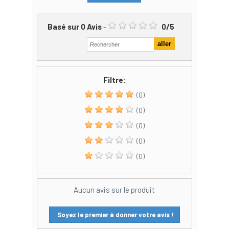
Basé sur
0
Avis
-
0
/
5
Filtre:
(0)
(0)
(0)
(0)
(0)
Aucun avis sur le produit
Soyez le premier à donner votre avis !