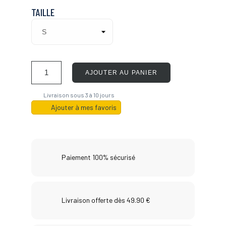
TAILLE
AJOUTER AU PANIER
Livraison sous 3 à 10 jours
Ajouter à mes favoris
Paiement 100% sécurisé
Livraison offerte dès 49.90 €