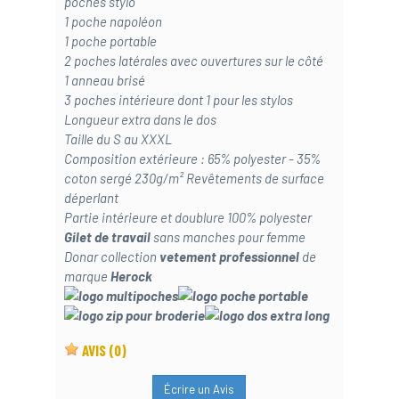
poches stylo
1 poche napoléon
1 poche portable
2 poches latérales avec ouvertures sur le côté
1 anneau brisé
3 poches intérieure dont 1 pour les stylos
Longueur extra dans le dos
Taille du S au XXXL
Composition extérieure : 65% polyester - 35%
coton sergé 230g/m² Revêtements de surface
déperlant
Partie intérieure et doublure 100% polyester
Gilet de travail
sans manches pour femme
Donar collection
vetement professionnel
de
marque
Herock
AVIS
(0)
Écrire un Avis