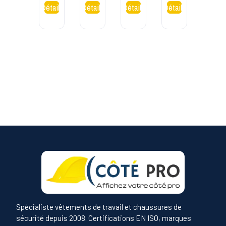
Noi
Spécialiste vêtements de travail et chaussures de
sécurité depuis 2008. Certifications EN ISO, marques