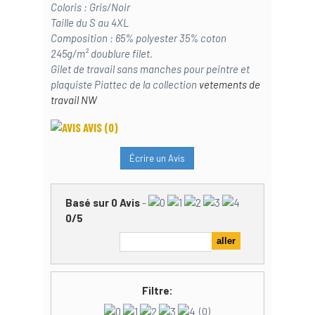
Coloris : Gris/Noir
Taille du S au 4XL
Composition : 65% polyester 35% coton
245g/m² doublure filet.
Gilet de travail sans manches pour peintre et
plaquiste Piattec de la collection
vetements de
travail NW
AVIS
(0)
Écrire un Avis
Basé sur
0
Avis
-
0
/
5
Filtre:
(0)