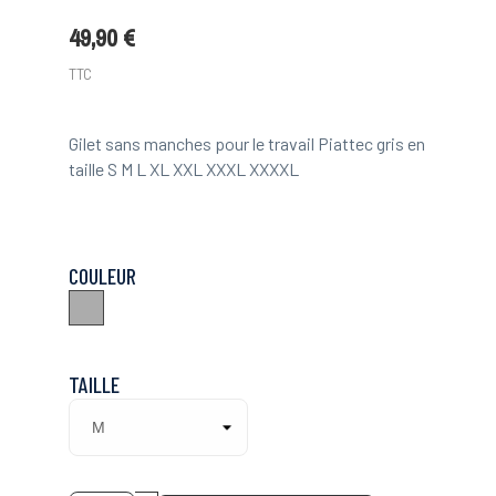
49,90 €
TTC
Gilet sans manches pour le travail Piattec gris en
taille S M L XL XXL XXXL XXXXL
COULEUR
Gris
TAILLE