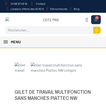
04 68 87 48 16
Contact
Livraison offerte dès 49.90 €
Retours faciles
Blog
MENU
GILET DE TRAVAIL MULTIFONCTION
SANS MANCHES PIATTEC NW