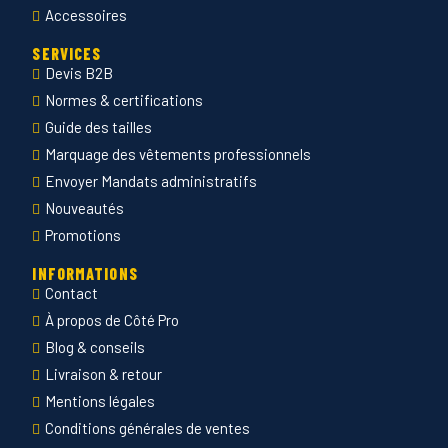
Accessoires
SERVICES
Devis B2B
Normes & certifications
Guide des tailles
Marquage des vêtements professionnels
Envoyer Mandats administratifs
Nouveautés
Promotions
INFORMATIONS
Contact
À propos de Côté Pro
Blog & conseils
Livraison & retour
Mentions légales
Conditions générales de ventes