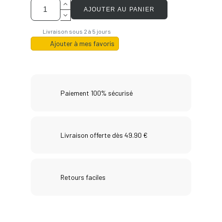
AJOUTER AU PANIER
Livraison sous 2 à 5 jours
Ajouter à mes favoris
Paiement 100% sécurisé
Livraison offerte dès 49.90 €
Retours faciles