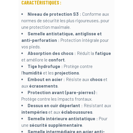
CARACTÉRISTIQUES :
Niveau de protection S3
: Conforme aux
normes de sécurité les plus rigoureuses, pour
une protection maximale.
Semelle antistatique, antiglisse et
anti-perforation
: Protection intégrale pour
vos pieds.
Absorption des chocs
: Réduit la
fatigue
et améliore le
confort
.
Tige hydrofuge
: Protège contre
l’
humidité
et les
projections
.
Embout en acier
: Résiste aux
chocs
et
aux
écrasements
.
Protection avant (pare-pierres)
:
Protège contre les impacts frontaux.
Dessus en cuir déperlant
: Résistant aux
intempéries
et aux
éclaboussures
.
Semelle intérieure antistatique
: Pour
une
sécurité supplémentaire
.
Semelle intermédiaire en acier anti-