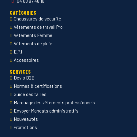
04 68 87 48 16
CATÉGORIES
Chaussures de sécurité
Vêtements de travail Pro
Vêtements Femme
Vêtements de pluie
E.P.I
Accessoires
SERVICES
Devis B2B
Normes & certifications
Guide des tailles
Marquage des vêtements professionnels
Envoyer Mandats administratifs
Nouveautés
Promotions