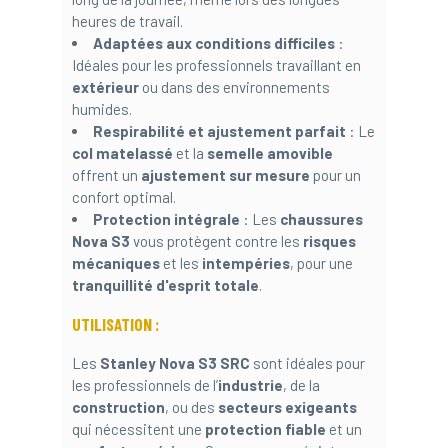
heures de travail.
Adaptées aux conditions difficiles
:
Idéales pour les professionnels travaillant en
extérieur
ou dans des environnements
humides.
Respirabilité et ajustement parfait
: Le
col matelassé
et la
semelle amovible
offrent un
ajustement sur mesure
pour un
confort optimal.
Protection intégrale
: Les
chaussures
Nova S3
vous protègent contre les
risques
mécaniques
et les
intempéries
, pour une
tranquillité d'esprit totale
.
UTILISATION :
Les
Stanley Nova S3 SRC
sont idéales pour
les professionnels de l’
industrie
, de la
construction
, ou des
secteurs exigeants
qui nécessitent une
protection fiable
et un