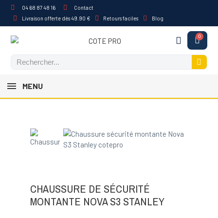
04 68 87 48 16
Contact
Livraison offerte dès 49.90 €
Retours faciles
Blog
MENU
CHAUSSURE DE SÉCURITÉ
MONTANTE NOVA S3 STANLEY