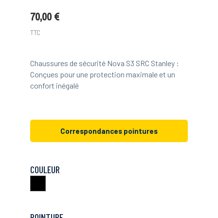
70,00 €
TTC
Chaussures de sécurité Nova S3 SRC Stanley :
Conçues pour une protection maximale et un
confort inégalé
Correspondances pointures
COULEUR
Noir
POINTURE