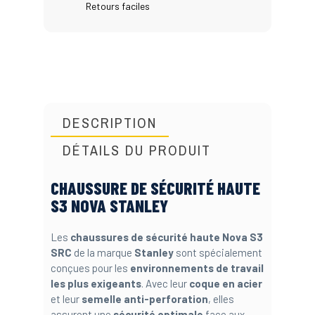
Retours faciles
DESCRIPTION
DÉTAILS DU PRODUIT
CHAUSSURE DE SÉCURITÉ HAUTE
S3 NOVA STANLEY
Les
chaussures de sécurité haute Nova S3
SRC
de la marque
Stanley
sont spécialement
conçues pour les
environnements de travail
les plus exigeants
. Avec leur
coque en acier
et leur
semelle anti-perforation
, elles
assurent une
sécurité optimale
face aux