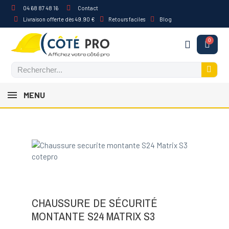
04 68 87 48 16
Contact
Livraison offerte dès 49.90 €
Retours faciles
Blog
MENU
CHAUSSURE DE SÉCURITÉ
MONTANTE S24 MATRIX S3