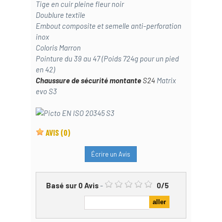
Tige en cuir pleine fleur noir
Doublure textile
Embout composite et semelle anti-perforation
inox
Coloris Marron
Pointure du 39 au 47 (Poids 724g pour un pied
en 42)
Chaussure de sécurité montante
S24
Matrix
evo S3
AVIS
(0)
Écrire un Avis
Basé sur
0
Avis
-
0
/
5