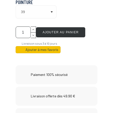
POINTURE
AJOUTER AU PANIER
Livraison sous 3 à 10 jours
Ajouter à mes favoris
Paiement 100% sécurisé
Livraison offerte dès 49.90 €