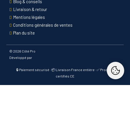
Blog & conseils
Livraison & retour
Mentions légales
Conditions générales de ventes
Plan du site
©
2026 Côté Pro
Développé par
🔒 Paiement sécurisé · 📦 Livraison France entière · ✅ Produits
certifiés CE