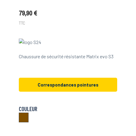
79,90 €
TTC
Chaussure de sécurité résistante Matrix evo S3
Correspondances pointures
COULEUR
Marron