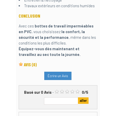
Travaux extérieurs en conditions humides
CONCLUSION
Avec ces
bottes de travail imperméables
en PVC
, vous choisissez
le confort, la
sécurité et la performance
, même dans les
conditions les plus difficiles.
Équipez-vous dès maintenant et
travaillez au sec toute la journée.
AVIS
(0)
Écrire un Avis
Basé sur
0
Avis
-
0
/
5