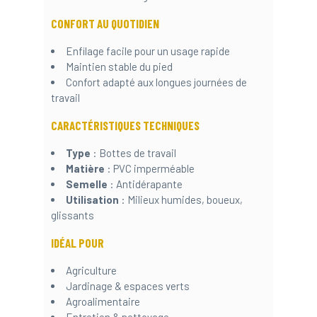
CONFORT AU QUOTIDIEN
Enfilage facile pour un usage rapide
Maintien stable du pied
Confort adapté aux longues journées de
travail
CARACTÉRISTIQUES TECHNIQUES
Type
: Bottes de travail
Matière
: PVC imperméable
Semelle
: Antidérapante
Utilisation
: Milieux humides, boueux,
glissants
IDÉAL POUR
Agriculture
Jardinage & espaces verts
Agroalimentaire
Entretien & nettoyage