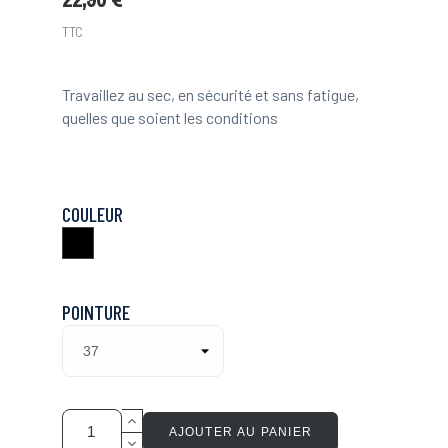
TTC
Travaillez au sec, en sécurité et sans fatigue,
quelles que soient les conditions
COULEUR
Noir
POINTURE
AJOUTER AU PANIER