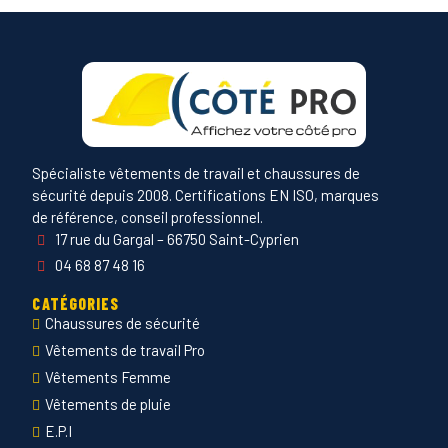
Spécialiste vêtements de travail et chaussures de
sécurité depuis 2008. Certifications EN ISO, marques
de référence, conseil professionnel.
17 rue du Gargal – 66750 Saint-Cyprien
04 68 87 48 16
CATÉGORIES
Chaussures de sécurité
Vêtements de travail Pro
Vêtements Femme
Vêtements de pluie
E.P.I