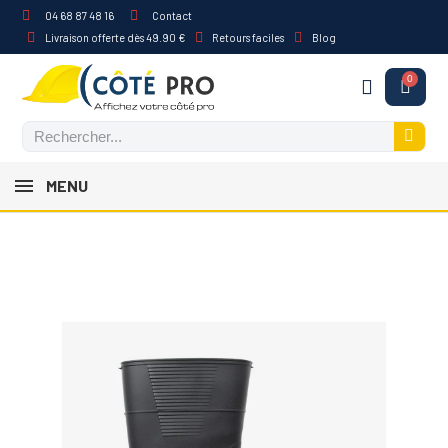
04 68 87 48 16
Contact
Livraison offerte dès 49.90 €
Retours faciles
Blog
MENU