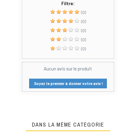
Filtre:
(0)
(0)
(0)
(0)
(0)
Aucun avis sur le produit
Soyez le premier à donner votre avis !
DANS LA MÊME CATÉGORIE