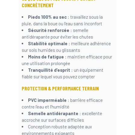
CONCRÈTEMENT
Pieds 100% au sec
: travaillez sous la
pluie, dans la boue ou l’eau sans inconfort
Sécurité renforcée
: semelle
antidérapante pour éviter les chutes
Stabilité optimale
: meilleure adhérence
sur sols humides ou glissants
Moins de fatigue
: maintien efficace pour
une utilisation prolongée
Tranquillité d’esprit
: un équipement
fiable sur lequel vous pouvez compter
PROTECTION & PERFORMANCE TERRAIN
PVC imperméable
: barrière efficace
contre l’eau et l’humidité
Semelle antidérapante
: excellente
accroche sur surfaces difficiles
Conception robuste adaptée aux
environnements exigeants