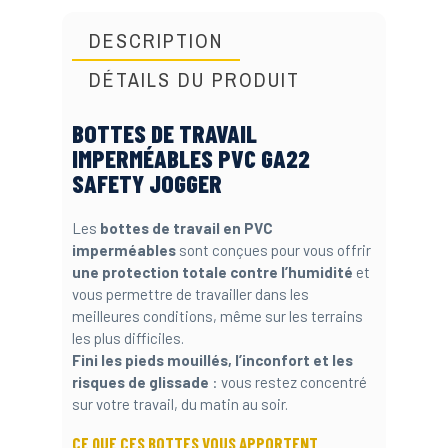
DESCRIPTION
DÉTAILS DU PRODUIT
BOTTES DE TRAVAIL
IMPERMÉABLES PVC GA22
SAFETY JOGGER
Les
bottes de travail en PVC
imperméables
sont conçues pour vous offrir
une protection totale contre l’humidité
et
vous permettre de travailler dans les
meilleures conditions, même sur les terrains
les plus difficiles.
Fini les pieds mouillés, l’inconfort et les
risques de glissade
: vous restez concentré
sur votre travail, du matin au soir.
CE QUE CES BOTTES VOUS APPORTENT