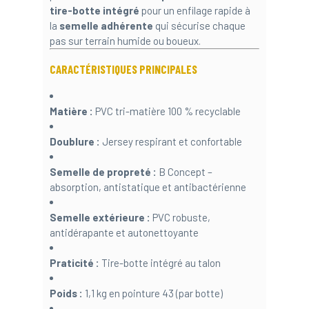
tire-botte intégré
pour un enfilage rapide à
la
semelle adhérente
qui sécurise chaque
pas sur terrain humide ou boueux.
CARACTÉRISTIQUES PRINCIPALES
Matière :
PVC tri-matière 100 % recyclable
Doublure :
Jersey respirant et confortable
Semelle de propreté :
B Concept –
absorption, antistatique et antibactérienne
Semelle extérieure :
PVC robuste,
antidérapante et autonettoyante
Praticité :
Tire-botte intégré au talon
Poids :
1,1 kg en pointure 43 (par botte)