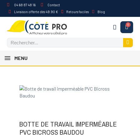
04 68 87 48 16
Contact
Livraison offerte dès 49.90 €
Retours faciles
Blog
MENU
BOTTE DE TRAVAIL IMPERMÉABLE
PVC BICROSS BAUDOU