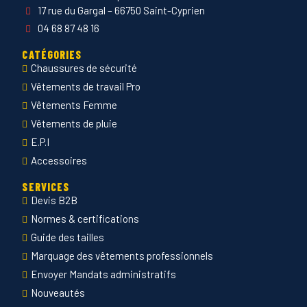
17 rue du Gargal – 66750 Saint-Cyprien
04 68 87 48 16
CATÉGORIES
Chaussures de sécurité
Vêtements de travail Pro
Vêtements Femme
Vêtements de pluie
E.P.I
Accessoires
SERVICES
Devis B2B
Normes & certifications
Guide des tailles
Marquage des vêtements professionnels
Envoyer Mandats administratifs
Nouveautés