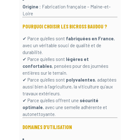
Origine :
Fabrication française – Maine-et-
Loire
POURQUOI CHOISIR LES BICROSS BAUDOU ?
✔ Parce qu’elles sont
fabriquées en France
,
avec un véritable souci de qualité et de
durabilité.
✔ Parce qu’elles sont
légères et
confortables
, pensées pour des journées
entières sur le terrain.
✔ Parce qu’elles sont
polyvalentes
, adaptées
aussi bien à l’agriculture, la viticulture qu’aux
travaux extérieurs.
✔ Parce qu’elles offrent une
sécurité
optimale
, avec une semelle adhérente et
autonettoyante.
DOMAINES D’UTILISATION