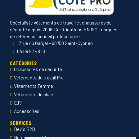
Spécialiste vêtements de travail et chaussures de
sécurité depuis 2008. Certifications EN ISO, marques
de référence, conseil professionnel.
17 rue du Gargal – 66750 Saint-Cyprien
04 68 87 48 16
CATÉGORIES
Chaussures de sécurité
Vêtements de travail Pro
Vêtements Femme
Vêtements de pluie
E.P.I
Accessoires
SERVICES
Devis B2B
Normes & certifications