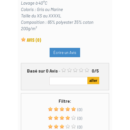
Lavage à 40°C
Coloris : Gris ou Marine
Taille du XS au XXXXL
Composition : 65% polyester 35% coton
200g/m²
AVIS
(0)
Écrire un Avis
Basé sur
0
Avis
-
0
/
5
Filtre:
(0)
(0)
(0)