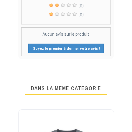
(0)
(0)
Aucun avis sur le produit
Soyez le premier à donner votre avis !
DANS LA MÊME CATÉGORIE
NI