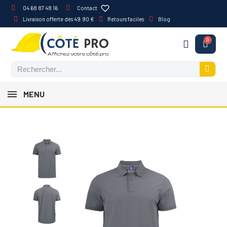
04 68 87 48 16
Contact
Livraison offerte dès 49.90 €
Retours faciles
Blog
MENU