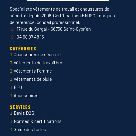
Spécialiste vêtements de travail et chaussures de
sécurité depuis 2008. Certifications EN ISO, marques
de référence, conseil professionnel.
17 rue du Gargal – 66750 Saint-Cyprien
04 68 87 48 16
CATÉGORIES
Chaussures de sécurité
Vêtements de travail Pro
Vêtements Femme
Vêtements de pluie
E.P.I
Accessoires
SERVICES
Devis B2B
Normes & certifications
Guide des tailles