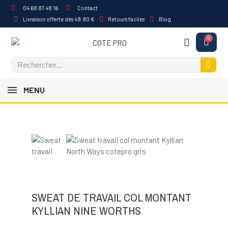
04 68 87 48 16
Contact
Livraison offerte dès 49.90 €
Retours faciles
Blog
MENU
SWEAT DE TRAVAIL COL MONTANT
KYLLIAN NINE WORTHS