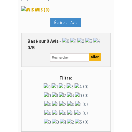
AVIS
(0)
Écrire un Avis
Basé sur
0
Avis
-
0
/
5
Filtre:
(0)
(0)
(0)
(0)
(0)