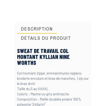
DESCRIPTION
DÉTAILS DU PRODUIT
SWEAT DE TRAVAIL COL
MONTANT KYLLIAN NINE
WORTHS
Col montant zippé, emmanchures raglans,
broderie encolure et bras de manches, 1 zip sur
le bras droit
Taille du S au XXXXL
Coloris : Marine ou gris anthracite
Composition : Maille doublée polaire 100%
polyester 240g/m²