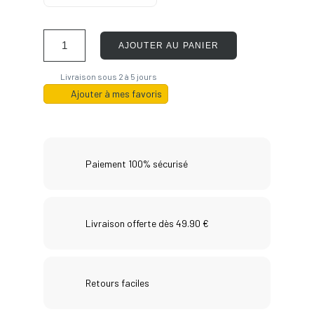
AJOUTER AU PANIER
Livraison sous 2 à 5 jours
Ajouter à mes favoris
Paiement 100% sécurisé
Livraison offerte dès 49.90 €
Retours faciles