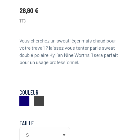
26,90 €
TTC
Vous cherchez un sweat léger mais chaud pour
votre travail ? laissez vous tenter par le sweat
doublé polaire Kyllian Nine Worths il sera parfait
pour un usage professionnel.
COULEUR
Marine
Gris
anthracite
TAILLE