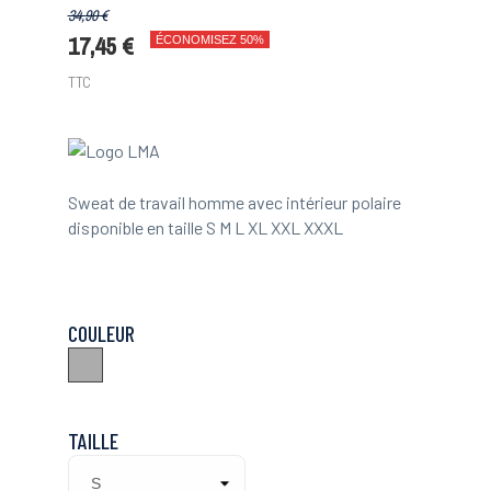
34,90 €
17,45 €
ÉCONOMISEZ 50%
TTC
Sweat de travail homme avec intérieur polaire
disponible en taille S M L XL XXL XXXL
COULEUR
Gris
TAILLE