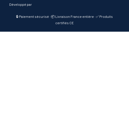
Développé par
🔒 Paiement sécurisé · 📦 Livraison France entière · ✅ Produits
certifiés CE