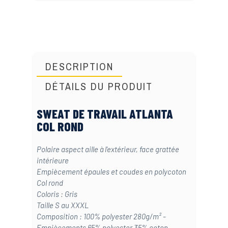
DESCRIPTION
DÉTAILS DU PRODUIT
SWEAT DE TRAVAIL ATLANTA
COL ROND
Polaire aspect aille à l'extérieur, face grattée
intérieure
Empiècement épaules et coudes en polycoton
Col rond
Coloris : Gris
Taille S au XXXL
Composition : 100% polyester 280g/m² -
Empiècements 65% polyester 35% coton