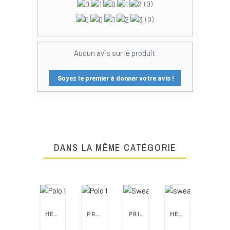
(0)
(0)
Aucun avis sur le produit
Soyez le premier à donner votre avis !
DANS LA MÊME CATÉGORIE
HEROCK | PANTALONS, VESTES ET EPI DE TRAVAIL
PROJOB
PRINTER ACTIVE WEAR
HEROCK | PANTALONS, VESTES ET EPI DE TRAVAIL