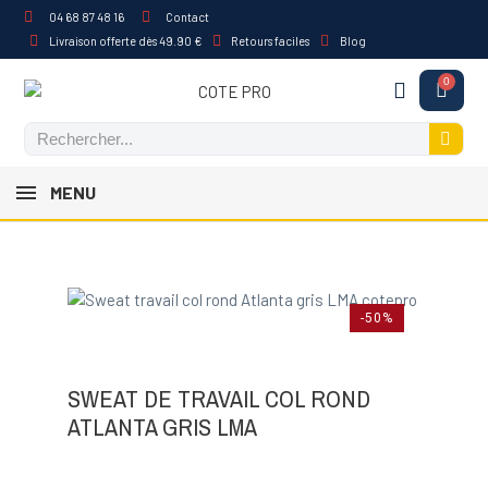
04 68 87 48 16
Contact
Livraison offerte dès 49.90 €
Retours faciles
Blog
MENU
-50%
SWEAT DE TRAVAIL COL ROND
ATLANTA GRIS LMA