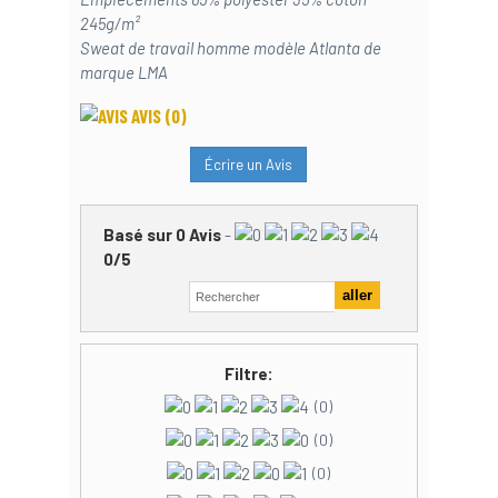
245g/m²
Sweat de travail homme modèle Atlanta de
marque LMA
AVIS
(0)
Écrire un Avis
Basé sur
0
Avis
-
0
/
5
Filtre:
(0)
(0)
(0)