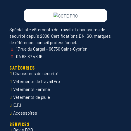
Spécialiste vêtements de travail et chaussures de
sécurité depuis 2008. Certifications EN ISO, marques
de référence, conseil professionnel.
17 rue du Gargal – 66750 Saint-Cyprien
04 68 87 48 16
CATÉGORIES
Chaussures de sécurité
Vêtements de travail Pro
Vêtements Femme
Vêtements de pluie
E.P.I
Accessoires
SERVICES
Devis B2B