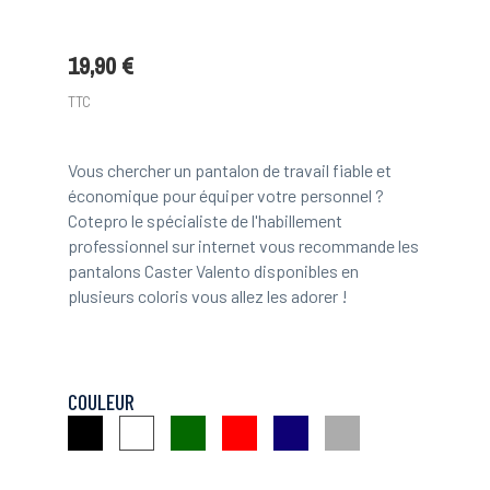
19,90 €
TTC
Vous chercher un pantalon de travail fiable et
économique pour équiper votre personnel ?
Cotepro le spécialiste de l'habillement
professionnel sur internet vous recommande les
pantalons Caster Valento disponibles en
plusieurs coloris vous allez les adorer !
COULEUR
Noir
Vert
Rouge
Marine
Gris
Blanc