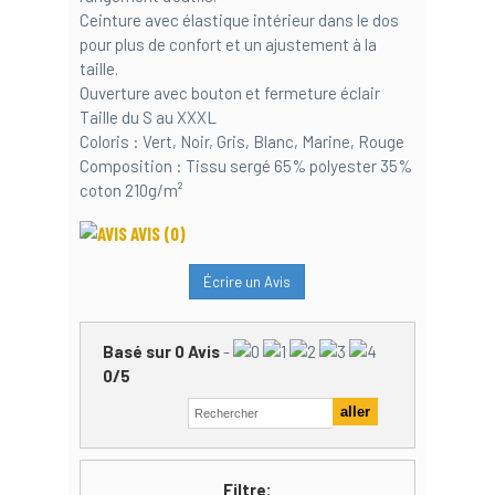
Ceinture avec élastique intérieur dans le dos
pour plus de confort et un ajustement à la
taille.
Ouverture avec bouton et fermeture éclair
Taille du S au XXXL
Coloris : Vert, Noir, Gris, Blanc, Marine, Rouge
Composition : Tissu sergé 65% polyester 35%
coton 210g/m²
AVIS
(0)
Écrire un Avis
Basé sur
0
Avis
-
0
/
5
Filtre: