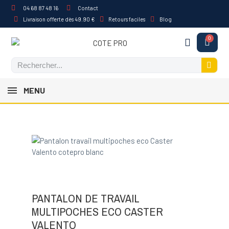
04 68 87 48 16
Contact
Livraison offerte dès 49.90 €
Retours faciles
Blog
MENU
PANTALON DE TRAVAIL
MULTIPOCHES ECO CASTER
VALENTO