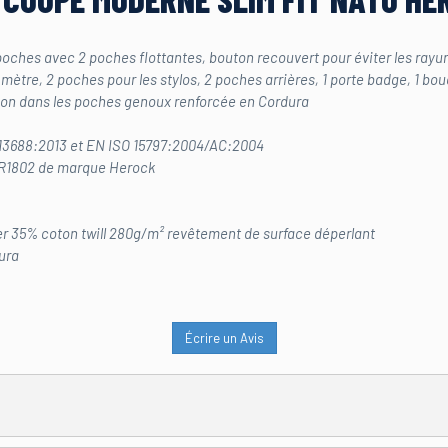
poches avec 2 poches flottantes, bouton recouvert pour éviter les rayu
 mètre, 2 poches pour les stylos, 2 poches arrières, 1 porte badge, 1 bo
ion dans les poches genoux renforcée en Cordura
 13688:2013 et EN ISO 15797:2004/AC:2004
TR1802 de marque Herock
er 35% coton twill 280g/m² revêtement de surface déperlant
ura
Écrire un Avis