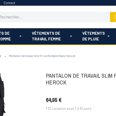
Contact
TS DE
VÊTEMENTS DE
VÊTEMENTS
HOMME
TRAVAIL FEMME
DE PLUIE
e
Pantalon de travail slim fit confortable Nato Herock
PANTALON DE TRAVAIL SLIM
HEROCK
64,95 €
TTC
Livraison sous 7 à 10 jours