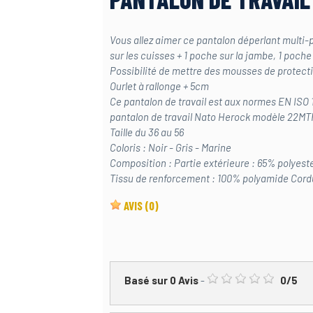
Vous allez aimer ce pantalon déperlant multi-
sur les cuisses + 1 poche sur la jambe, 1 poche
Possibilité de mettre des mousses de protect
Ourlet à rallonge + 5cm
Ce pantalon de travail est aux normes EN ISO
pantalon de travail Nato Herock modèle 22M
Taille du 36 au 56
Coloris : Noir - Gris - Marine
Composition : Partie extérieure : 65% polyest
Tissu de renforcement : 100% polyamide Cord
AVIS
(0)
Basé sur
0
Avis
-
0
/
5