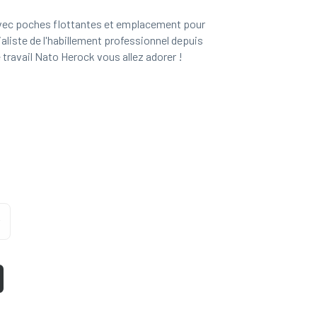
avec poches flottantes et emplacement pour
ialiste de l'habillement professionnel depuis
ravail Nato Herock vous allez adorer !