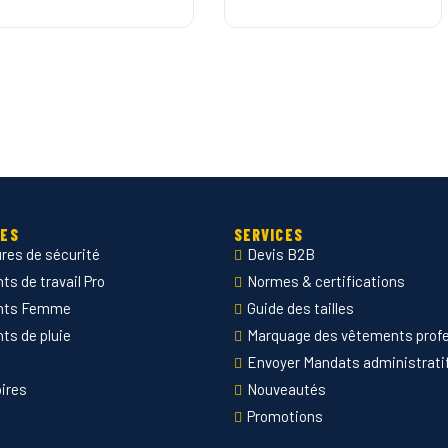
IES
SERVICES
res de sécurité
Devis B2B
s de travail Pro
Normes & certifications
nts Femme
Guide des tailles
ts de pluie
Marquage des vêtements prof
Envoyer Mandats administrati
ires
Nouveautés
Promotions