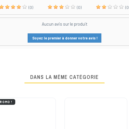
(0)
(0)
(0
Aucun avis sur le produit
Soyez le premier à donner votre avis !
DANS LA MÊME CATÉGORIE
ROMO !