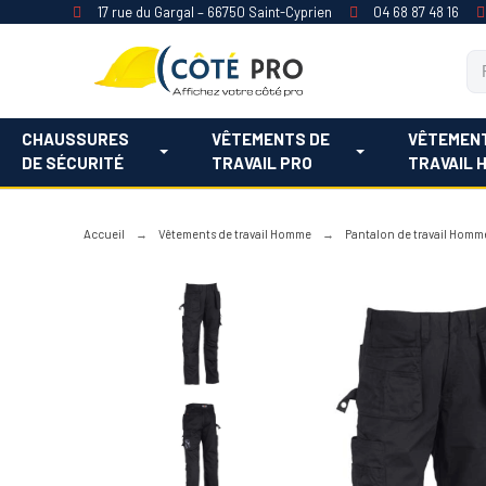
17 rue du Gargal – 66750 Saint-Cyprien
04 68 87 48 16
CHAUSSURES
VÊTEMENTS DE
VÊTEMEN
DE SÉCURITÉ
TRAVAIL PRO
TRAVAIL 
Accueil
Vêtements de travail Homme
Pantalon de travail Homm