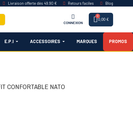
Livraison offerte dès 49.90 €
Retours faciles
Blog
0,00 €
CONNEXION
E.P.I
ACCESSOIRES
MARQUES
PROMOS
 FIT CONFORTABLE NATO