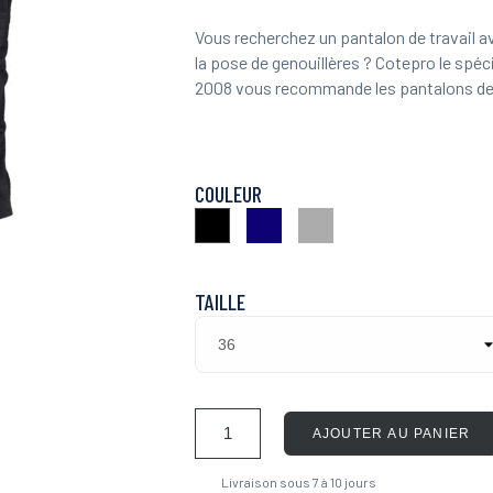
Vous recherchez un pantalon de travail 
la pose de genouillères ? Cotepro le spéc
2008 vous recommande les pantalons de t
COULEUR
Marine
Gris
Noir
TAILLE
AJOUTER AU PANIER
Livraison sous 7 à 10 jours