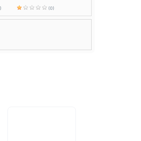
)
(0)