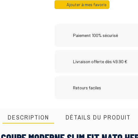
Ajouter à mes favoris
Paiement 100% sécurisé
Livraison offerte dès 49.90 €
Retours faciles
DESCRIPTION
DÉTAILS DU PRODUIT
 COUPE MODERNE SLIM FIT NATO HE