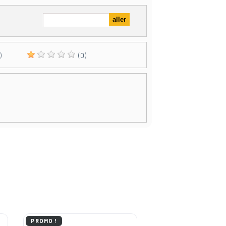
)
(0)
PROMO !
-30%