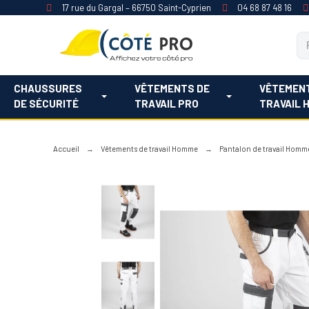
17 rue du Gargal – 66750 Saint-Cyprien
04 68 87 48 16
CHAUSSURES
VÊTEMENTS DE
VÊTEMEN
DE SÉCURITÉ
TRAVAIL PRO
TRAVAIL 
Accueil
Vêtements de travail Homme
Pantalon de travail Homm