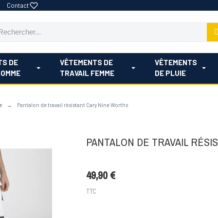
Contact
TS DE
VÊTEMENTS DE
VÊTEMENTS
HOMME
TRAVAIL FEMME
DE PLUIE
e
Pantalon de travail résistant Cary Nine Worths
PANTALON DE TRAVAIL RÉSI
49,90 €
TTC