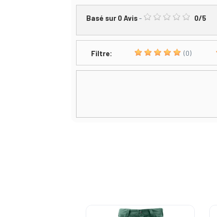
Basé sur
0
Avis
-
0
/
5
Filtre:
(0)