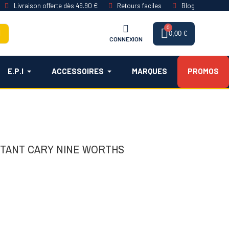
Livraison offerte dès 49.90 €
Retours faciles
Blog
0,00 €
CONNEXION
E.P.I
ACCESSOIRES
MARQUES
PROMOS
STANT CARY NINE WORTHS