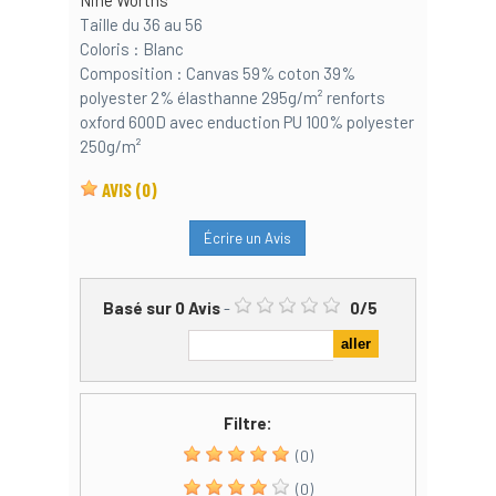
Nine Worths
Taille du 36 au 56
Coloris : Blanc
Composition : Canvas 59% coton 39%
polyester 2% élasthanne 295g/m² renforts
oxford 600D avec enduction PU 100% polyester
250g/m²
AVIS
(0)
Écrire un Avis
Basé sur
0
Avis
-
0
/
5
Filtre:
(0)
(0)