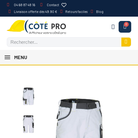
04 68 87 48 16
Contact
Livraison offerte dès 49.90 €
Retours faciles
Blog
MENU