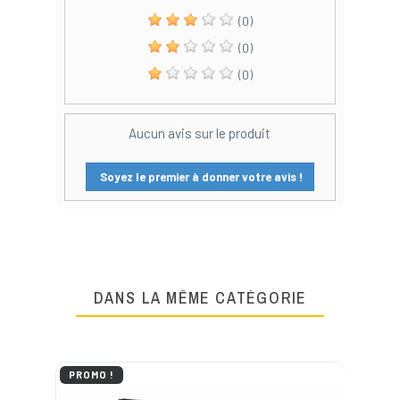
(0)
(0)
(0)
Aucun avis sur le produit
Soyez le premier à donner votre avis !
DANS LA MÊME CATÉGORIE
PROMO !
PR
-