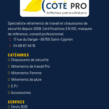
Spécialiste vêtements de travail et chaussures de
sécurité depuis 2008. Certifications EN ISO, marques
de référence, conseil professionnel.
17 rue du Gargal – 66750 Saint-Cyprien
04 68 87 48 16
CATÉGORIES
Chaussures de sécurité
Vêtements de travail Pro
Vêtements Femme
Vêtements de pluie
E.P.I
Accessoires
SERVICES
Devis B2B