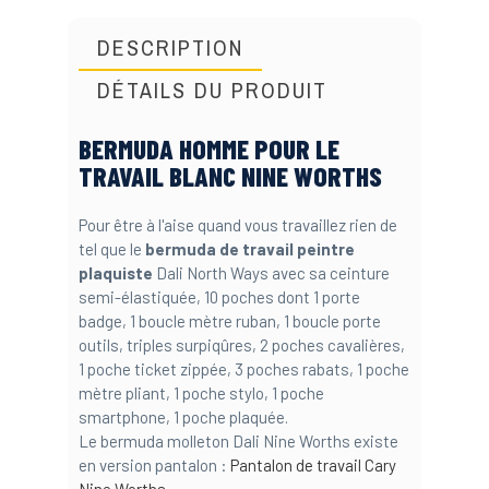
DESCRIPTION
DÉTAILS DU PRODUIT
BERMUDA HOMME POUR LE
TRAVAIL BLANC NINE WORTHS
Pour être à l'aise quand vous travaillez rien de
tel que le
bermuda de travail peintre
plaquiste
Dali North Ways avec sa ceinture
semi-élastiquée, 10 poches dont 1 porte
badge, 1 boucle mètre ruban, 1 boucle porte
outils, triples surpiqûres, 2 poches cavalières,
1 poche ticket zippée, 3 poches rabats, 1 poche
mètre pliant, 1 poche stylo, 1 poche
smartphone, 1 poche plaquée.
Le bermuda molleton Dali Nine Worths existe
en version pantalon :
Pantalon de travail Cary