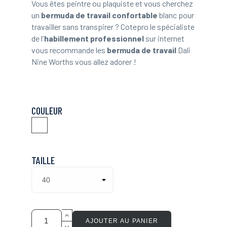
Vous êtes peintre ou plaquiste et vous cherchez
un
bermuda de travail confortable
blanc pour
travailler sans transpirer ? Cotepro le spécialiste
de l'
habillement professionnel
sur internet
vous recommande les
bermuda de travail
Dali
Nine Worths vous allez adorer !
COULEUR
Blanc
TAILLE
AJOUTER AU PANIER