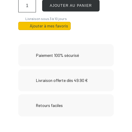
AJOUTER AU PANIER
Livraison sous 3 à 10 jours
Ajouter à mes favoris
Paiement 100% sécurisé
Livraison offerte dès 49.90 €
Retours faciles