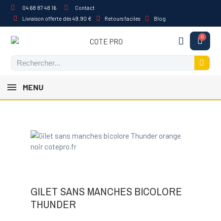
04 68 87 48 16
Contact
Livraison offerte dès 49.90 €
Retours faciles
Blog
MENU
GILET SANS MANCHES BICOLORE
THUNDER