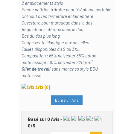
2 emplacements stylo
Poche poitrine à droite pour téléphone portable
Col haut avec fermeture éclair entière
Ouverture pour marquage dans le dos
Régulateurs latéraux dans le dos
Bas du dos plus long
Coupe vente élastique aux aisselles
Tailles disponibles du S au 3XL
Composition : 65% polyester 35% coton
matelassage 100% polyester 220g/m²
Gilet de travail
sans manches style BDU
matelassé
AVIS
(0)
Écrire un Avis
Basé sur
0
Avis
-
0
/
5