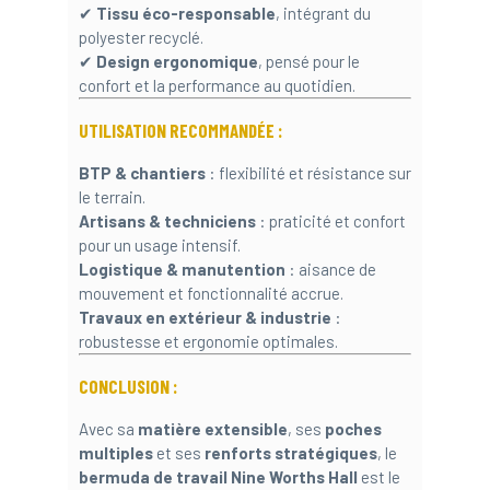
✔
Tissu éco-responsable
, intégrant du
polyester recyclé.
✔
Design ergonomique
, pensé pour le
confort et la performance au quotidien.
UTILISATION RECOMMANDÉE :
BTP & chantiers
: flexibilité et résistance sur
le terrain.
Artisans & techniciens
: praticité et confort
pour un usage intensif.
Logistique & manutention
: aisance de
mouvement et fonctionnalité accrue.
Travaux en extérieur & industrie
:
robustesse et ergonomie optimales.
CONCLUSION :
Avec sa
matière extensible
, ses
poches
multiples
et ses
renforts stratégiques
, le
bermuda de travail Nine Worths Hall
est le