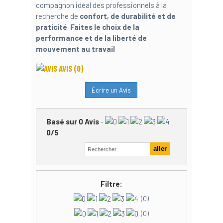
compagnon idéal des professionnels à la
recherche de
confort, de durabilité et de
praticité
.
Faites le choix de la
performance et de la liberté de
mouvement au travail
AVIS
(0)
Écrire un Avis
Basé sur
0
Avis
-
0
/
5
Filtre:
(0)
(0)