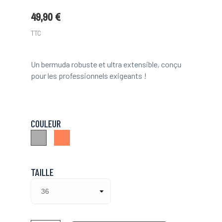
49,90 €
TTC
Un bermuda robuste et ultra extensible, conçu
pour les professionnels exigeants !
COULEUR
Terracotta
Gris
TAILLE