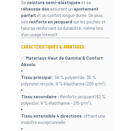
Sa
ceinture semi-élastiquée
et sa
réhausse dos
assurent un
ajustement
parfait
et un confort longue durée. De plus,
ses
renforts en jacquard
sur les poches et
l’assise renforcent sa durabilité, même lors
d’un usage intensif.
CARACTÉRISTIQUES & AVANTAGES :
✅
Matériaux Haut de Gamme & Confort
Absolu
Tissu principal :
56 % polyamide, 35 %
polyester recyclé, 9 % élasthanne (205 g/m²).
Tissu secondaire :
Renforts jacquard (92 %
polyester, 8 % élasthanne - 215 g/m²).
Tissu extensible 4 directions
, offrant une
mobilité exceptionnelle.