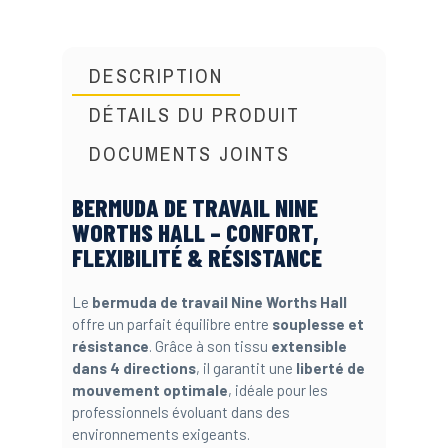
DESCRIPTION
DÉTAILS DU PRODUIT
DOCUMENTS JOINTS
BERMUDA DE TRAVAIL NINE
WORTHS HALL – CONFORT,
FLEXIBILITÉ & RÉSISTANCE
Le
bermuda de travail Nine Worths Hall
offre un parfait équilibre entre
souplesse et
résistance
. Grâce à son tissu
extensible
dans 4 directions
, il garantit une
liberté de
mouvement optimale
, idéale pour les
professionnels évoluant dans des
environnements exigeants.