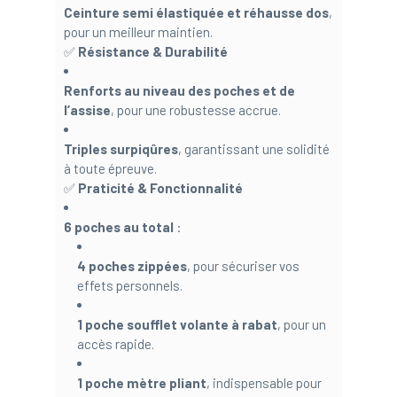
Ceinture semi élastiquée et réhausse dos
,
pour un meilleur maintien.
✅
Résistance & Durabilité
Renforts au niveau des poches et de
l’assise
, pour une robustesse accrue.
Triples surpiqûres
, garantissant une solidité
à toute épreuve.
✅
Praticité & Fonctionnalité
6 poches au total
:
4 poches zippées
, pour sécuriser vos
effets personnels.
1 poche soufflet volante à rabat
, pour un
accès rapide.
1 poche mètre pliant
, indispensable pour