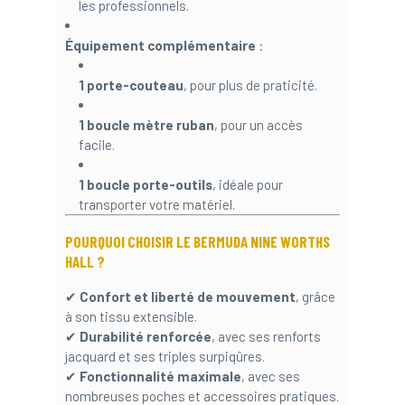
les professionnels.
Équipement complémentaire
:
1 porte-couteau
, pour plus de praticité.
1 boucle mètre ruban
, pour un accès
facile.
1 boucle porte-outils
, idéale pour
transporter votre matériel.
POURQUOI CHOISIR LE BERMUDA NINE WORTHS
HALL ?
✔
Confort et liberté de mouvement
, grâce
à son tissu extensible.
✔
Durabilité renforcée
, avec ses renforts
jacquard et ses triples surpiqûres.
✔
Fonctionnalité maximale
, avec ses
nombreuses poches et accessoires pratiques.