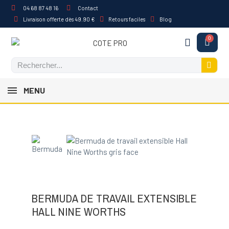
04 68 87 48 16
Contact
Livraison offerte dès 49.90 €
Retours faciles
Blog
MENU
BERMUDA DE TRAVAIL EXTENSIBLE
HALL NINE WORTHS