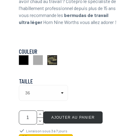
avoir chaud au travail ? Cotepro le spécialiste de
l'habillement professionnel depuis plus de 15 ans
vous recommande les
bermudas de travail
ultra léger
Horn Nine Worths vous allez adorer !
COULEUR
Gris
Woodland
Noir
TAILLE
AJOUTER AU PANIER
Livraison sous 3 à 7 jours