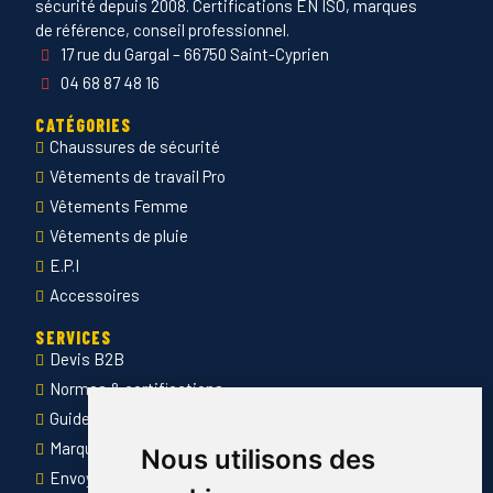
sécurité depuis 2008. Certifications EN ISO, marques
de référence, conseil professionnel.
17 rue du Gargal – 66750 Saint-Cyprien
04 68 87 48 16
CATÉGORIES
Chaussures de sécurité
Vêtements de travail Pro
Vêtements Femme
Vêtements de pluie
E.P.I
Accessoires
SERVICES
Devis B2B
Normes & certifications
Guide des tailles
Marquage des vêtements professionnels
Nous utilisons des
Envoyer Mandats administratifs