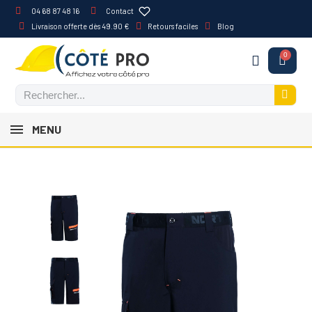
04 68 87 48 16
Contact
Livraison offerte dès 49.90 €
Retours faciles
Blog
MENU