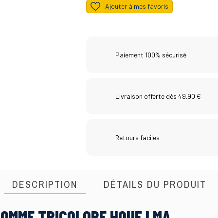
Ajouter à mes favoris
Paiement 100% sécurisé
Livraison offerte dès 49.90 €
Retours faciles
DESCRIPTION
DÉTAILS DU PRODUIT
HOMME TRICOLORE HOUE LMA