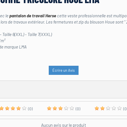
ec le
pantalon de travail
Herse
cette veste professionnelle est multipo
 lors de travaux extérieur. Les fermetures et zip du blouson Houe sont "
) - Taille 6(XXL) - Taille 7(XXXL)
/m²
 de marque LMA
Écrire un Avis
(0)
(0)
(0
Aucun avis sur le produit