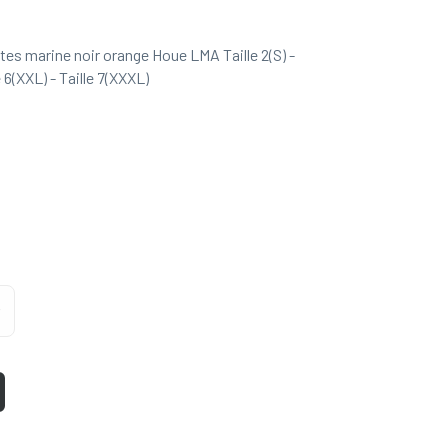
ntes marine noir orange Houe LMA Taille 2(S) -
le 6(XXL) - Taille 7(XXXL)