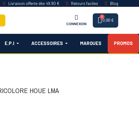
Livraison offerte dès 49.90 €
Retours faciles
Blog
0,00 €
CONNEXION
E.P.I
ACCESSOIRES
MARQUES
PROMOS
RICOLORE HOUE LMA