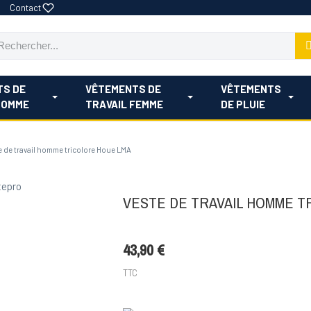
Contact
TS DE
VÊTEMENTS DE
VÊTEMENTS
HOMME
TRAVAIL FEMME
DE PLUIE
e de travail homme tricolore Houe LMA
VESTE DE TRAVAIL HOMME T
43,90 €
TTC