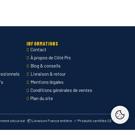
INFORMATIONS
Contact
À propos de Côté Pro
Blog & conseils
essionnels
Livraison & retour
fs
Mentions légales
Conditions générales de ventes
Plan du site
iement sécurisé · 📦 Livraison France entière · ✅ Produits certifiés CE