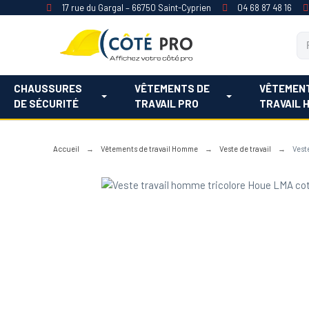
17 rue du Gargal – 66750 Saint-Cyprien
04 68 87 48 16
CHAUSSURES
VÊTEMENTS DE
VÊTEMEN
DE SÉCURITÉ
TRAVAIL PRO
TRAVAIL 
Accueil
Vêtements de travail Homme
Veste de travail
Vest