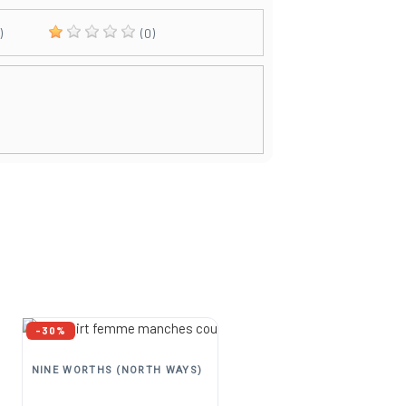
)
(0)
-30%
-40%
NINE WORTHS (NORTH WAYS)