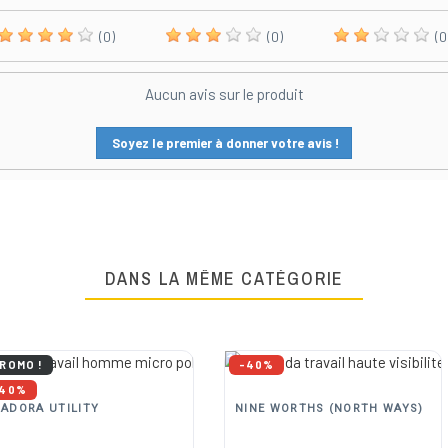
(0)
(0)
(0
Aucun avis sur le produit
Soyez le premier à donner votre avis !
DANS LA MÊME CATÉGORIE
ROMO !
-40%
-40%
IADORA UTILITY
NINE WORTHS (NORTH WAYS)