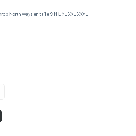
rop North Ways en taille S M L XL XXL XXXL