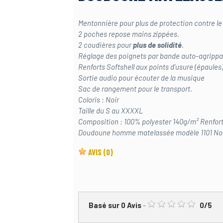
Mentonnière pour plus de protection contre le 
2 poches repose mains zippées.
2 coudières pour
plus de solidité
.
Réglage des poignets par bande auto-agripp
Renforts Softshell aux points d'usure (épaules)
Sortie audio pour écouter de la musique
Sac de rangement pour le transport.
Coloris : Noir
Taille du S au XXXXL
Composition : 100% polyester 140g/m² Renfort
Doudoune homme matelassée modèle 1101 Nor
AVIS
(0)
Basé sur
0
Avis
-
0
/
5