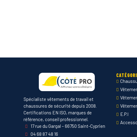
CATÉGOR
Chaussu
Vêtement
Vêteme
Spécialiste vêtements de travail et
chaussures de sécurité depuis 2008.
Vêtemen
Certifications EN ISO, marques de
E.P.I
référence, conseil professionnel.
Accesso
17 rue du Gargal – 66750 Saint-Cyprien
04 68 87 48 16