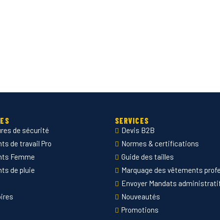
IES
SERVICES
res de sécurité
Devis B2B
s de travail Pro
Normes & certifications
nts Femme
Guide des tailles
ts de pluie
Marquage des vêtements prof
Envoyer Mandats administrati
ires
Nouveautés
Promotions