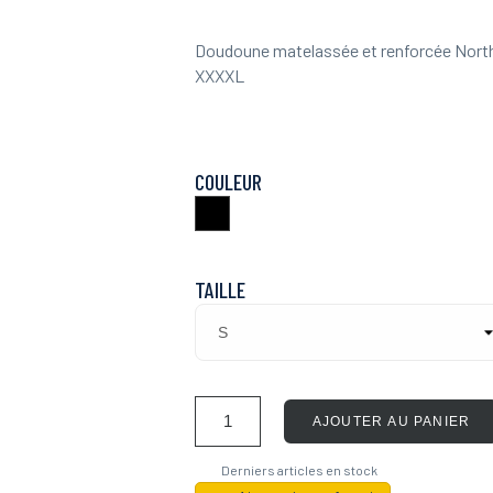
Doudoune matelassée et renforcée North
XXXXL
COULEUR
Noir
TAILLE
AJOUTER AU PANIER
Derniers articles en stock