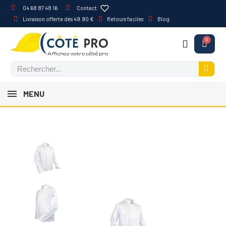
04 68 87 48 16
Contact
Livraison offerte dès 49.90 €
Retours faciles
Blog
MENU