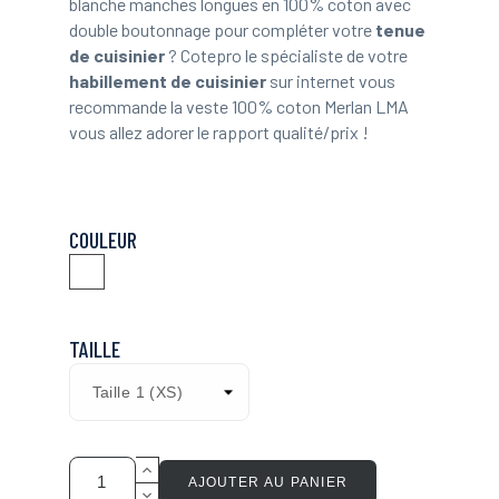
blanche manches longues en 100% coton avec
double boutonnage pour compléter votre
tenue
de cuisinier
? Cotepro le spécialiste de votre
habillement de cuisinier
sur internet vous
recommande la veste 100% coton Merlan LMA
vous allez adorer le rapport qualité/prix !
COULEUR
Blanc
TAILLE
AJOUTER AU PANIER