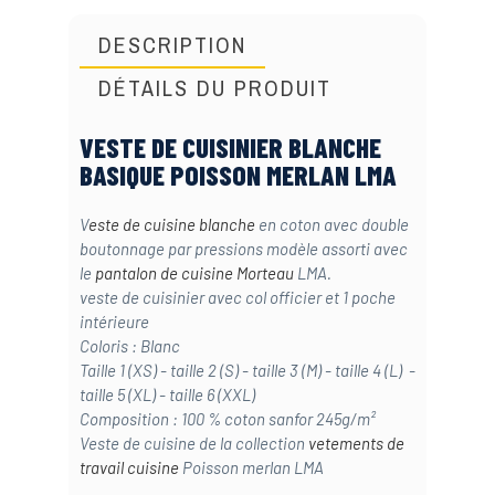
DESCRIPTION
DÉTAILS DU PRODUIT
VESTE DE CUISINIER BLANCHE
BASIQUE POISSON MERLAN LMA
V
este de cuisine blanche
en coton avec double
boutonnage par pressions modèle assorti avec
le
pantalon de cuisine Morteau
LMA.
veste de cuisinier avec col officier et 1 poche
intérieure
Coloris : Blanc
Taille 1 (XS) - taille 2 (S) - taille 3 (M) - taille 4 (L) -
taille 5 (XL) - taille 6 (XXL)
Composition : 100 % coton sanfor 245g/m²
Veste de cuisine de la collection
vetements de
travail cuisine
Poisson merlan LMA