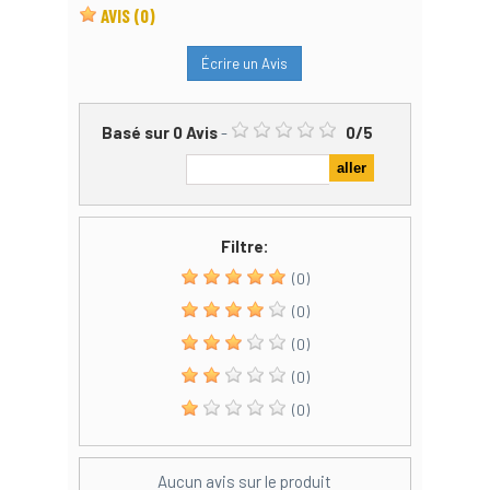
AVIS
(0)
Écrire un Avis
Basé sur
0
Avis
-
0
/
5
Filtre:
(0)
(0)
(0)
(0)
(0)
Aucun avis sur le produit