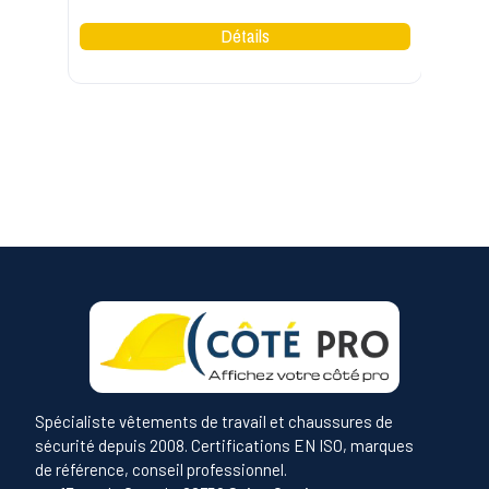
Spécialiste vêtements de travail et chaussures de
sécurité depuis 2008. Certifications EN ISO, marques
de référence, conseil professionnel.