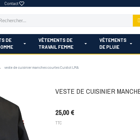
Contact
TS DE
VÊTEMENTS DE
VÊTEMENTS
HOMME
TRAVAIL FEMME
DE PLUIE
veste de cuisinier manches courtes Cuistot LMA
VESTE DE CUISINIER MANCH
25,00 €
TTC