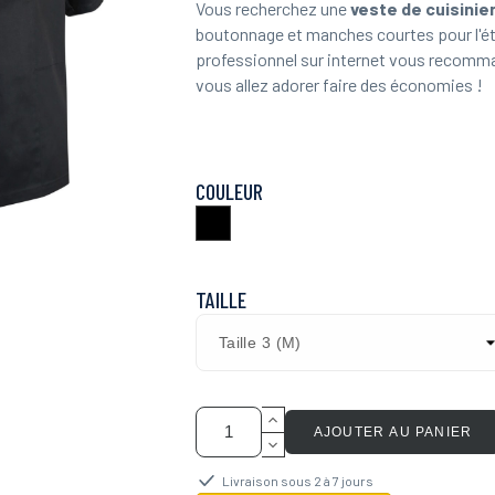
Vous recherchez une
veste de cuisinie
boutonnage et manches courtes pour l'ét
professionnel sur internet vous recomm
vous allez adorer faire des économies !
COULEUR
Noir
TAILLE
AJOUTER AU PANIER
Livraison sous 2 à 7 jours