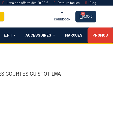
Livraison offerte dès 49.90 €
Retours faciles
Blog
0,00 €
CONNEXION
E.P.I
ACCESSOIRES
MARQUES
PROMOS
ES COURTES CUISTOT LMA