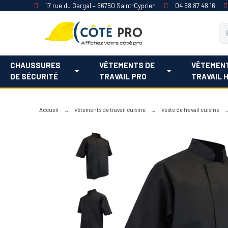
17 rue du Gargal – 66750 Saint-Cyprien
04 68 87 48 16
CHAUSSURES
VÊTEMENTS DE
VÊTEMEN
DE SÉCURITÉ
TRAVAIL PRO
TRAVAIL 
Accueil
Vêtements de travail cuisine
Veste de travail cuisine