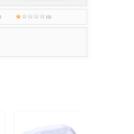
)
(0)