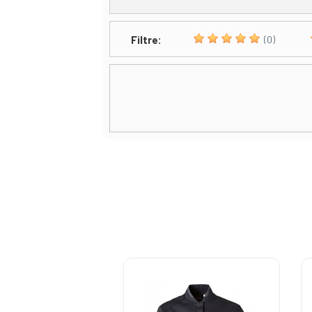
Filtre:
(0)