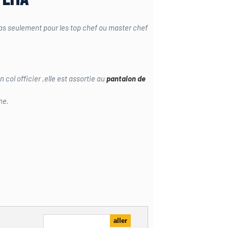
as seulement pour les top chef ou master chef
ol officier ,elle est assortie au
pantalon de
he.