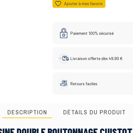
Ajouter à mes favoris
Paiement 100% sécurisé
Livraison offerte dès 49.90 €
Retours faciles
DESCRIPTION
DÉTAILS DU PRODUIT
ISINE DOUBLE BOUTONNAGE CUISTOT