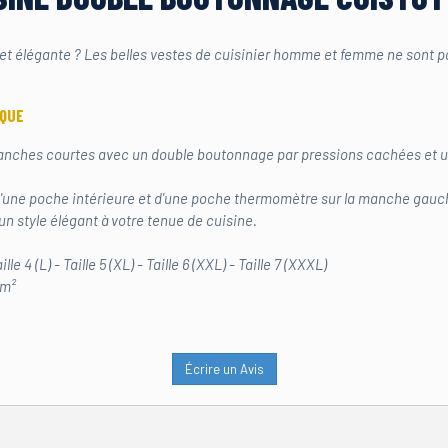
t élégante ? Les belles vestes de cuisinier homme et femme ne sont p
IQUE
nches courtes avec un double boutonnage par pressions cachées et un c
'une poche intérieure et d'une poche thermomètre sur la manche gauc
 style élégant à votre tenue de cuisine.
Taille 4 (L) - Taille 5 (XL) - Taille 6 (XXL) - Taille 7 (XXXL)
/m²
Écrire un Avis