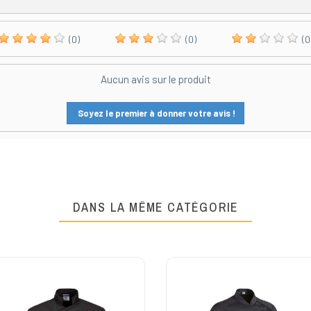
(0)
(0)
(0
Aucun avis sur le produit
Soyez le premier à donner votre avis !
DANS LA MÊME CATÉGORIE